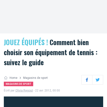
JOUEZ ÉQUIPÉS !
Comment bien
choisir son équipement de tennis :
suivez le guide
Home
Magasins de sport
Facebook
Twitter
MAGASINS DE SPORT
Écrit par
Olivia Regout
- 22 avr. 2012, 00:00