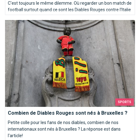
C'est toujours le même dilemme. Où regarder un bon match de
football surtout quand ce sont les Diables Rouges contre l'Italie
en quart de finale de l'Euro! C'est ce vendredi 7 juillet à 21h
Combien de Diables Rouges sont nés à Bruxelles ?
SPORTS
Combien de Diables Rouges sont nés à Bruxelles ?
Petite colle pour les fans de nos diables, combien de nos
internationaux sont nés à Bruxelles ? La réponse est dans
l'article!