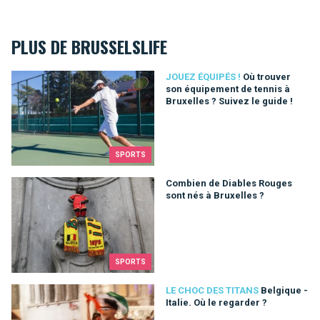
PLUS DE BRUSSELSLIFE
Où trouver son équipement de tennis à Bruxelles ? Suivez le g
JOUEZ ÉQUIPÉS !
Où trouver
son équipement de tennis à
Bruxelles ? Suivez le guide !
SPORTS
Combien de Diables Rouges sont nés à Bruxelles ?
Combien de Diables Rouges
sont nés à Bruxelles ?
SPORTS
Belgique - Italie. Où le regarder ?
LE CHOC DES TITANS
Belgique -
Italie. Où le regarder ?