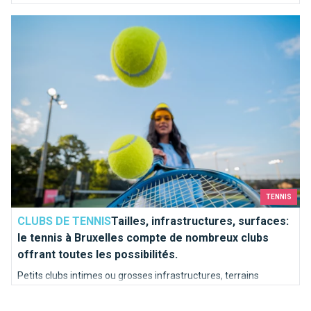
Tailles, infrastructures, surfaces: le tennis à Bruxelles compt
TENNIS
CLUBS DE TENNIS
Tailles, infrastructures, surfaces:
le tennis à Bruxelles compte de nombreux clubs
offrant toutes les possibilités.
Petits clubs intimes ou grosses infrastructures, terrains
intérieurs ou extérieurs, terre battue ou gazon synthétique ?