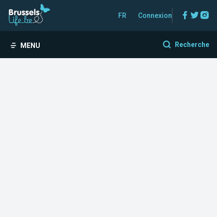
Facebo
Twitt
In
FR
Connexion
Recherche
MENU