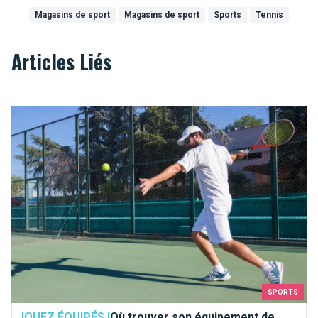
Magasins de sport
Magasins de sport
Sports
Tennis
Articles Liés
Où trouver son équipement de tennis à Bruxelles ? Suivez le g
SPORTS
JOUEZ ÉQUIPÉS !
Où trouver son équipement de