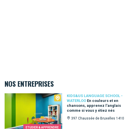
NOS ENTREPRISES
Kids&Us language school - Waterloo
KIDS&US LANGUAGE SCHOOL -
WATERLOO
En couleurs et en
chansons, apprenez l’anglais
comme si vous y étiez nés
397 Chaussée de Bruxelles 1410
ETUDIER & APPRENDRE