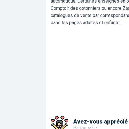
automatique. Certaines enseignes en on
Comptoir des cotonniers ou encore Zad
catalogues de vente par correspondan
dans les pages adultes et enfants.
Avez-vous apprécié 
Partagez-le