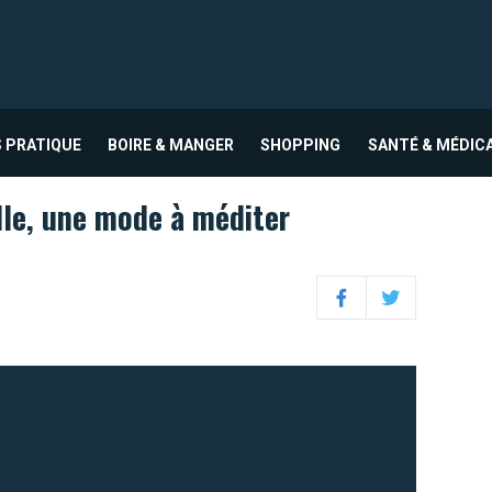
 PRATIQUE
BOIRE & MANGER
SHOPPING
SANTÉ & MÉDIC
lle, une mode à méditer
Facebook
Twitter