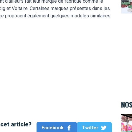
t d'ailleurs fait leur marque de fabrique comme le
ig et Voltaire. Certaines marques présentes dans les
ce proposent également quelques modèles similaires
NOS
Kids&
cet article?
Facebook
Twitter