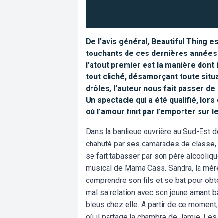
De l’avis général, Beautiful Thing e
touchants de ces dernières années 
l’atout premier est la manière dont 
tout cliché, désamorçant toute situ
drôles, l’auteur nous fait passer de l
Un spectacle qui a été qualifié, lor
où l’amour finit par l’emporter sur l
Dans la banlieue ouvrière au Sud-Est 
chahuté par ses camarades de classe, pe
se fait tabasser par son père alcooliq
musical de Mama Cass. Sandra, la mèr
comprendre son fils et se bat pour obte
mal sa relation avec son jeune amant b
bleus chez elle. A partir de ce moment
où il partage la chambre de Jamie. Les d