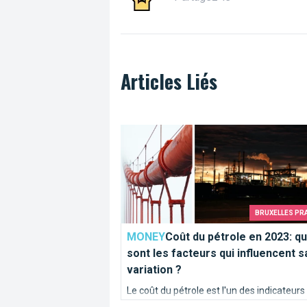
Articles Liés
Coût du pétrole en 2023: quels sont les 
BRUXELLES PR
MONEY
Coût du pétrole en 2023: qu
sont les facteurs qui influencent s
variation ?
Le coût du pétrole est l'un des indicateurs
économiques les plus importants du mon