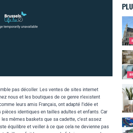
PLU
Le sa
Comme
B
Comme
emble pas décoller. Les ventes de sites internet
hez nous et les boutiques de ce genre n'existent
comme leurs amis Français, ont adapté l'idée et
ièces identiques en tailles adultes et enfants. Car
ou les mêmes baskets que sa cadette, c'est assez
Comme
juste équilibre et veiller à ce que cela ne devienne pas