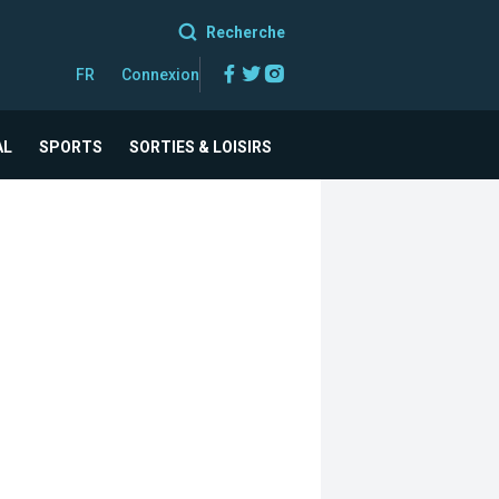
Recherche
Facebook
Twitter
Instagram
FR
Connexion
AL
SPORTS
SORTIES & LOISIRS