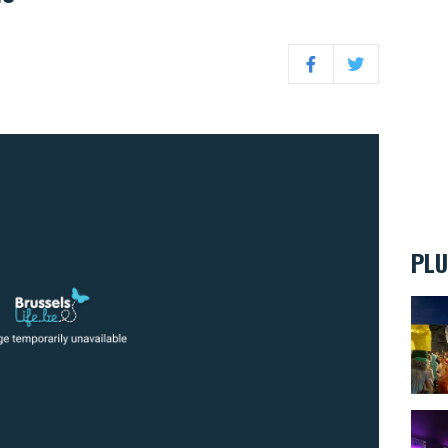
Facebook
Twitter
PLU
Quell
Comme