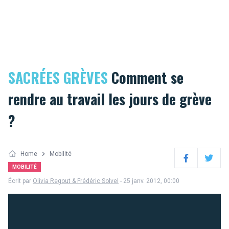
SACRÉES GRÈVES
Comment se
rendre au travail les jours de grève
?
Home
Mobilité
Facebook
Twitter
MOBILITÉ
Écrit par
Olivia Regout & Frédéric Solvel
- 25 janv. 2012, 00:00