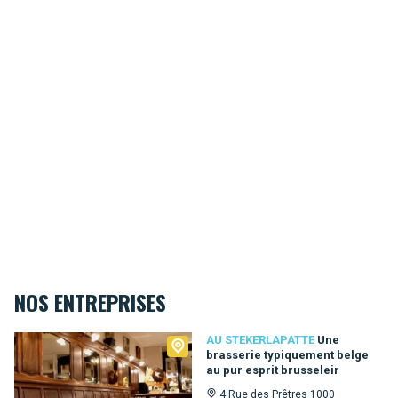
NOS ENTREPRISES
Au Stekerlapatte
AU STEKERLAPATTE
Une
brasserie typiquement belge
au pur esprit brusseleir
4 Rue des Prêtres 1000