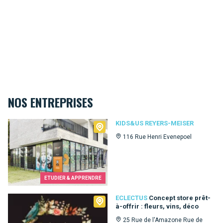
NOS ENTREPRISES
Kids&Us Reyers-Meiser
KIDS&US REYERS-MEISER
116 Rue Henri Evenepoel
ETUDIER & APPRENDRE
Eclectus
ECLECTUS
Concept store prêt-
à-offrir : fleurs, vins, déco
25 Rue de l'Amazone Rue de