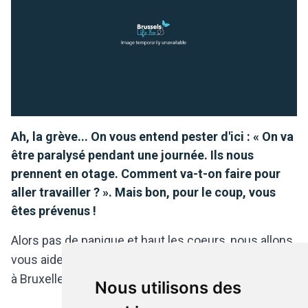
Ah, la grève... On vous entend pester d'ici : « On va
être paralysé pendant une journée. Ils nous
prennent en otage. Comment va-t-on faire pour
aller travailler ? ». Mais bon, pour le coup, vous
êtes prévenus !
Alors pas de panique et haut les coeurs, nous allons
vous aider à trouver une solution pour vous déplacer
à Bruxelles. Il suffit simplement d'anticiper !
Nous utilisons des