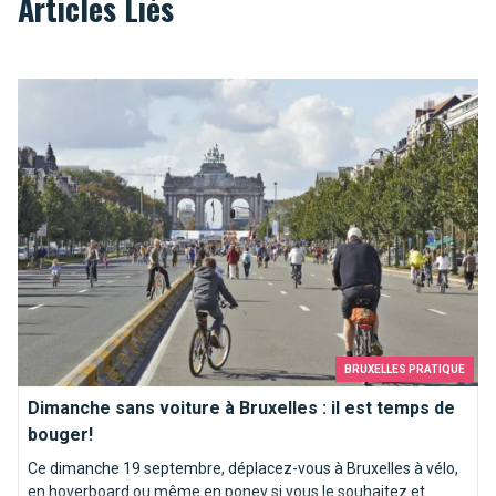
Articles Liés
Dimanche sans voiture à Bruxelles : il est temps de bouger!
BRUXELLES PRATIQUE
Dimanche sans voiture à Bruxelles : il est temps de
bouger!
Ce dimanche 19 septembre, déplacez-vous à Bruxelles à vélo,
en hoverboard ou même en poney si vous le souhaitez et