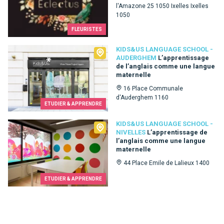
l'Amazone 25 1050 Ixelles Ixelles
1050
FLEURISTES
Kids&Us language school - Auderghem
KIDS&US LANGUAGE SCHOOL -
AUDERGHEM
L’apprentissage
de l’anglais comme une langue
maternelle
16 Place Communale
d'Auderghem 1160
ETUDIER & APPRENDRE
Kids&Us language school - Nivelles
KIDS&US LANGUAGE SCHOOL -
NIVELLES
L’apprentissage de
l’anglais comme une langue
maternelle
44 Place Emile de Lalieux 1400
ETUDIER & APPRENDRE