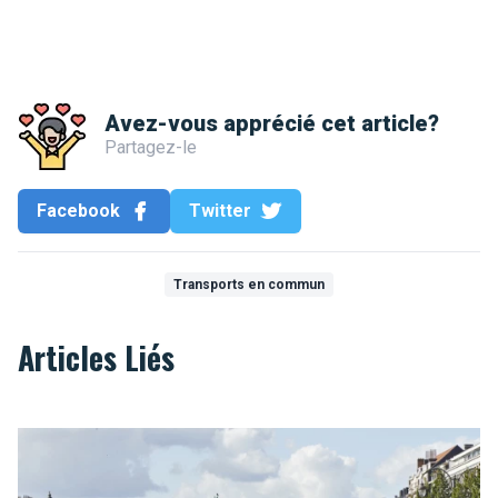
Avez-vous apprécié cet article?
Partagez-le
Facebook
Twitter
Transports en commun
Articles Liés
Dimanche sans voiture à Bruxelles : il est temps de bouger!