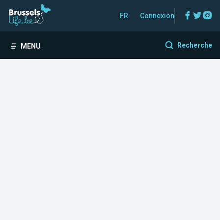
Facebo
Twitt
In
FR
Connexion
Recherche
MENU