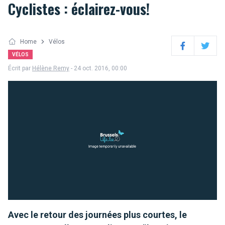
Cyclistes : éclairez-vous!
Home
Vélos
Facebook
Twitter
VÉLOS
Écrit par
Hélène Remy
- 24 oct. 2016, 00:00
Avec le retour des journées plus courtes, le