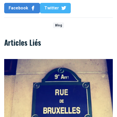
Facebook
Twitter
Blog
Articles Liés
Paris, c’est Bruxelles : la preuve !