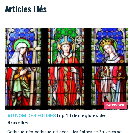
Articles Liés
Top 10 des églises de Bruxelles
PATRIMOINE
AU NOM DES EGLISES
Top 10 des églises de
Bruxelles
Gothique, néo-gothique, art déco,... les églises de Bruxelles se