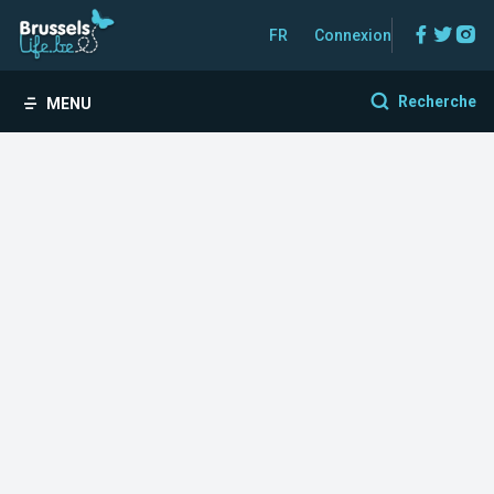
Facebo
Twitt
In
FR
Connexion
Recherche
MENU