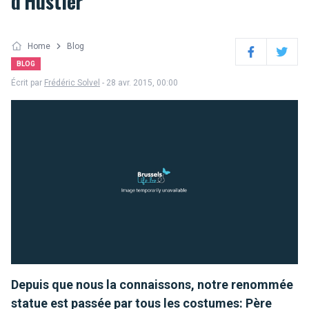
d'Hustler
Home
Blog
Facebook
Twitter
BLOG
Écrit par
Frédéric Solvel
- 28 avr. 2015, 00:00
Depuis que nous la connaissons, notre renommée
statue est passée par tous les costumes: Père