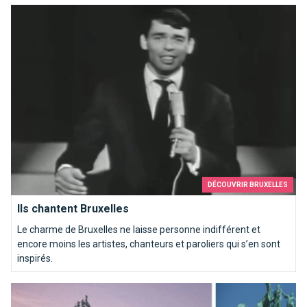
Ils chantent Bruxelles
DÉCOUVRIR BRUXELLES
Ils chantent Bruxelles
Le charme de Bruxelles ne laisse personne indifférent et
encore moins les artistes, chanteurs et paroliers qui s’en sont
inspirés.
Les Arcades du Cinquantenaire