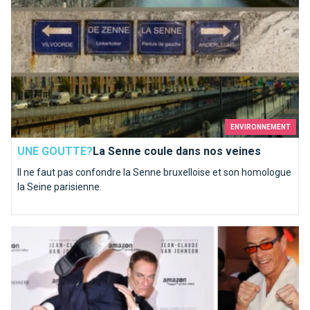
ENVIRONNEMENT
UNE GOUTTE?
La Senne coule dans nos veines
Il ne faut pas confondre la Senne bruxelloise et son homologue
la Seine parisienne.
JCVD, le Bruxellois le plus aware