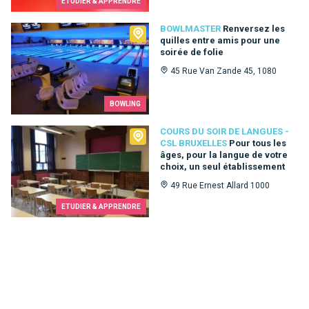
ETUDIER & APPRENDRE
Bowlmaster
BOWLMASTER
Renversez les
quilles entre amis pour une
soirée de folie
45 Rue Van Zande 45, 1080
BOWLING
Cours du Soir de Langues - CSL Bruxelles
COURS DU SOIR DE LANGUES -
CSL BRUXELLES
Pour tous les
âges, pour la langue de votre
choix, un seul établissement
49 Rue Ernest Allard 1000
ETUDIER & APPRENDRE