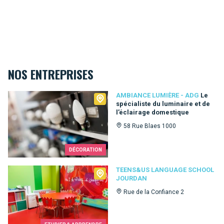
NOS ENTREPRISES
Ambiance Lumière - ADG
AMBIANCE LUMIÈRE - ADG
Le
spécialiste du luminaire et de
l’éclairage domestique
58 Rue Blaes 1000
DÉCORATION
Teens&Us language school Jourdan
TEENS&US LANGUAGE SCHOOL
JOURDAN
Rue de la Confiance 2