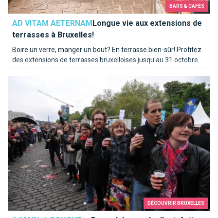
BARS & CAFÉS
AD VITAM AETERNAM
Longue vie aux extensions de
terrasses à Bruxelles!
Boire un verre, manger un bout? En terrasse bien-sûr! Profitez
des extensions de terrasses bruxelloises jusqu'au 31 octobre
mais pas d'inquiétude : elles reviendront chaque année!
Record du monde d’estafette
DÉCOUVRIR BRUXELLES