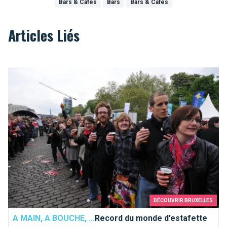
Bars & Cafés
Bars
Bars & Cafés
Articles Liés
Record du monde d’estafette
DÉCOUVRIR BRUXELLES
A MAIN, A BOUCHE, ...
Record du monde d’estafette