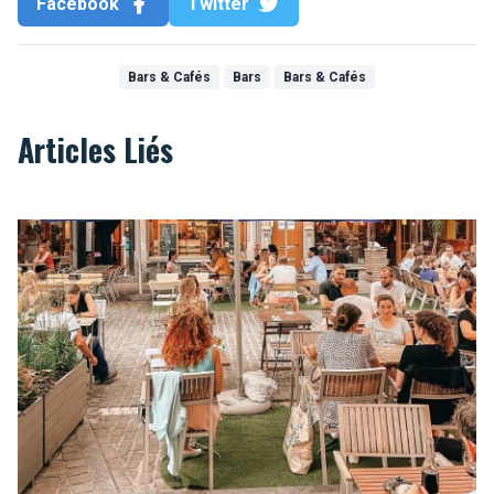
Facebook
Twitter
Bars & Cafés
Bars
Bars & Cafés
Articles Liés
Longue vie aux extensions de terrasses à Bruxelles!