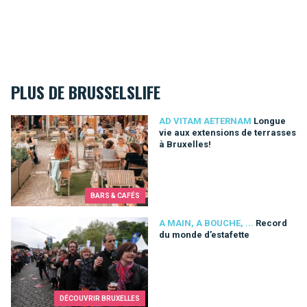
PLUS DE BRUSSELSLIFE
Longue vie aux extensions de terrasses à Bruxelles!
AD VITAM AETERNAM
Longue
vie aux extensions de terrasses
à Bruxelles!
BARS & CAFÉS
Record du monde d’estafette
A MAIN, A BOUCHE, ...
Record
du monde d’estafette
DÉCOUVRIR BRUXELLES