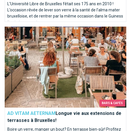
L’Université Libre de Bruxelles fêtait ses 175 ans en 2010 !
L’occasion rêvée de lever son verre à la santé de l’alma mater
bruxelloise, et de rentrer par la même occasion dans le Guiness
Book des records.
Longue vie aux extensions de terrasses à Bruxelles!
BARS & CAFÉS
AD VITAM AETERNAM
Longue vie aux extensions de
terrasses à Bruxelles!
Boire un verre, manger un bout? En terrasse bien-sûr! Profitez