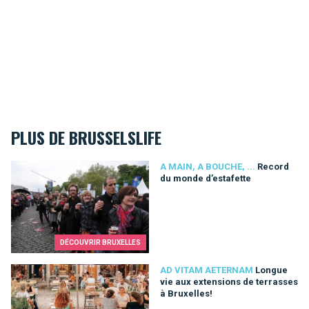
PLUS DE BRUSSELSLIFE
Record du monde d’estafette
A MAIN, A BOUCHE, ...
Record
du monde d’estafette
DÉCOUVRIR BRUXELLES
Longue vie aux extensions de terrasses à Bruxelles!
AD VITAM AETERNAM
Longue
vie aux extensions de terrasses
à Bruxelles!