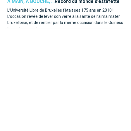
A MAIN, A BOUCHE, ...
Record du monde d’estafette
L’Université Libre de Bruxelles fêtait ses 175 ans en 2010 !
L’occasion rêvée de lever son verre à la santé de l’alma mater
bruxelloise, et de rentrer par la même occasion dans le Guiness
Book des records.