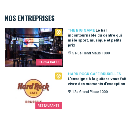
NOS ENTREPRISES
The Big Game
THE BIG GAME
Le bar
incontournable du centre qui
mêle sport, musique et petits
prix
5 Rue Henri Maus 1000
BARS & CAFÉS
Hard Rock Cafe Bruxelles
HARD ROCK CAFE BRUXELLES
L’enseigne à la guitare vous fait
vivre des moments d’exception
12a Grand Place 1000
RESTAURANTS