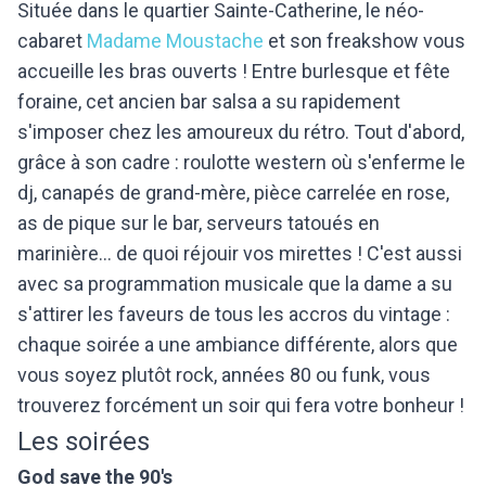
Située dans le quartier Sainte-Catherine, le néo-
cabaret
Madame Moustache
et son freakshow vous
accueille les bras ouverts ! Entre burlesque et fête
foraine, cet ancien bar salsa a su rapidement
s'imposer chez les amoureux du rétro. Tout d'abord,
grâce à son cadre : roulotte western où s'enferme le
dj, canapés de grand-mère, pièce carrelée en rose,
as de pique sur le bar, serveurs tatoués en
marinière... de quoi réjouir vos mirettes ! C'est aussi
avec sa programmation musicale que la dame a su
s'attirer les faveurs de tous les accros du vintage :
chaque soirée a une ambiance différente, alors que
vous soyez plutôt rock, années 80 ou funk, vous
trouverez forcément un soir qui fera votre bonheur !
Les soirées
God save the 90's