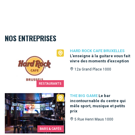
NOS ENTREPRISES
Hard Rock Cafe Bruxelles
HARD ROCK CAFE BRUXELLES
L’enseigne à la guitare vous fait
vivre des moments d’exception
12a Grand Place 1000
RESTAURANTS
The Big Game
THE BIG GAME
Le bar
incontournable du centre qui
mêle sport, musique et petits
prix
5 Rue Henri Maus 1000
BARS & CAFÉS