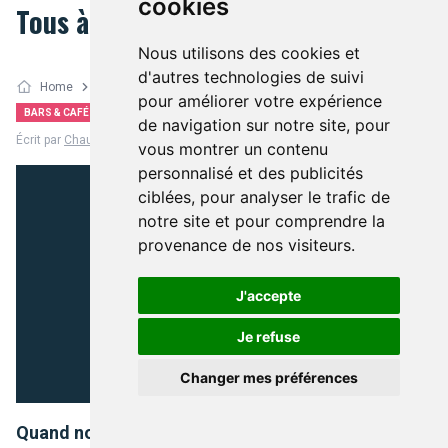
cookies
Tous à Lille ?
Nous utilisons des cookies et
d'autres technologies de suivi
Home
Bars & Cafés
pour améliorer votre expérience
Facebook
Twitter
BARS & CAFÉS
de navigation sur notre site, pour
Écrit par
Chauchau
- 27 juin 2016, 00:00
vous montrer un contenu
personnalisé et des publicités
ciblées, pour analyser le trafic de
notre site et pour comprendre la
provenance de nos visiteurs.
J'accepte
Je refuse
Changer mes préférences
Quand notre équipe nationale joue à Lille qui est