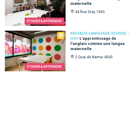
maternelle
44 Rue Gray 1060
ETUDIER & APPRENDRE
Kids&Us language school - Huy
KIDS&US LANGUAGE SCHOOL -
HUY
L’apprentissage de
l’anglais comme une langue
maternelle
2 Quai de Namur 4500
ETUDIER & APPRENDRE