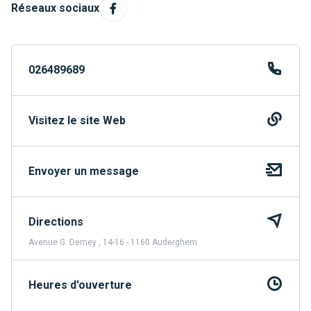
Réseaux sociaux
026489689
Visitez le site Web
Envoyer un message
Directions
Avenue G. Demey , 14-16 - 1160 Auderghem
Heures d'ouverture