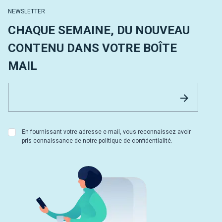
NEWSLETTER
CHAQUE SEMAINE, DU NOUVEAU
CONTENU DANS VOTRE BOÎTE
MAIL
Email 
Envoyer
En fournissant votre adresse e-mail, vous reconnaissez avoir
pris connaissance de notre politique de confidentialité.