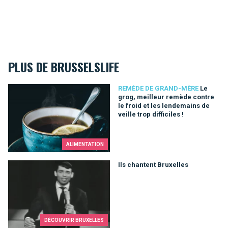
PLUS DE BRUSSELSLIFE
Le grog, meilleur remède contre le froid et les lendemains de ve
REMÈDE DE GRAND-MÈRE
Le
grog, meilleur remède contre
le froid et les lendemains de
veille trop difficiles !
ALIMENTATION
Ils chantent Bruxelles
Ils chantent Bruxelles
DÉCOUVRIR BRUXELLES