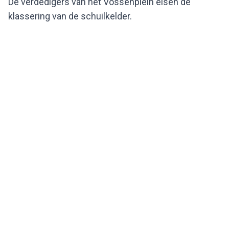
De verdedigers van het Vossenplein eisen de
klassering van de schuilkelder.