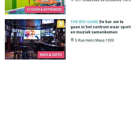
397 Chaussée de Bruxelles 1410
ETUDIER & APPRENDRE
The Big Game
THE BIG GAME
De bar om te
gaan in het centrum waar sport
en muziek samenkomen
5 Rue Henri Maus 1000
BARS & CAFÉS