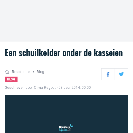
Een schuilkelder onder de kasseien
Residentie
Blog
Facebook
Twitter
BLOG
Geschreven door
Olivia Regout
- 03 dec. 2014, 00:00