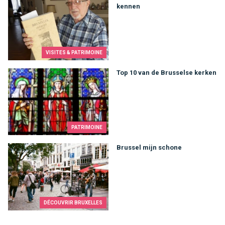
kennen
VISITES & PATRIMOINE
Top 10 van de Brusselse kerken
Top 10 van de Brusselse kerken
PATRIMOINE
Brussel mijn schone
Brussel mijn schone
DÉCOUVRIR BRUXELLES