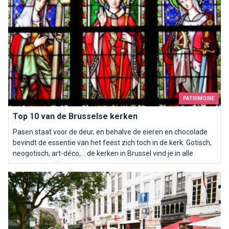
PATRIMOINE
Top 10 van de Brusselse kerken
Pasen staat voor de deur, en behalve de eieren en chocolade
bevindt de essentie van het feest zich toch in de kerk. Gotisch,
neogotisch, art-déco,… de kerken in Brussel vind je in alle
vormen en stijlen.
Brussel mijn schone