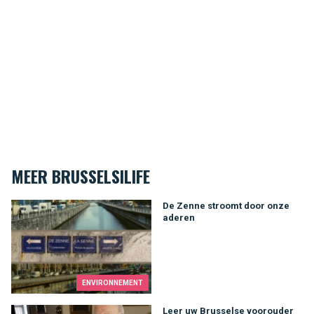
MEER BRUSSELSILIFE
De Zenne stroomt door onze aderen
De Zenne stroomt door onze
aderen
ENVIRONNEMENT
Leer uw Brusselse voorouder kennen
Leer uw Brusselse voorouder