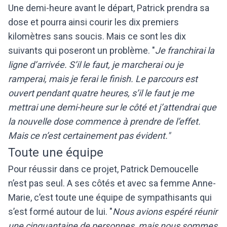
Une demi-heure avant le départ, Patrick prendra sa
dose et pourra ainsi courir les dix premiers
kilomètres sans soucis. Mais ce sont les dix
suivants qui poseront un problème. "
Je franchirai la
ligne d’arrivée. S’il le faut, je marcherai ou je
ramperai, mais je ferai le finish. Le parcours est
ouvert pendant quatre heures, s’il le faut je me
mettrai une demi-heure sur le côté et j’attendrai que
la nouvelle dose commence à prendre de l’effet.
Mais ce n’est certainement pas évident."
Toute une équipe
Pour réussir dans ce projet, Patrick Demoucelle
n’est pas seul. A ses côtés et avec sa femme Anne-
Marie, c’est toute une équipe de sympathisants qui
s’est formé autour de lui. "
Nous avions espéré réunir
une cinquantaine de personnes, mais nous sommes