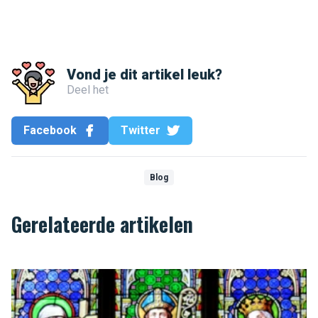
Vond je dit artikel leuk?
Deel het
Facebook
Twitter
Blog
Gerelateerde artikelen
Top 10 van de Brusselse kerken