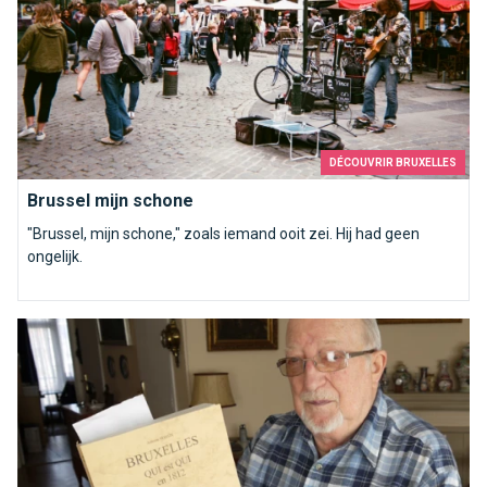
DÉCOUVRIR BRUXELLES
Brussel mijn schone
"Brussel, mijn schone," zoals iemand ooit zei. Hij had geen
ongelijk.
Leer uw Brusselse voorouder kennen