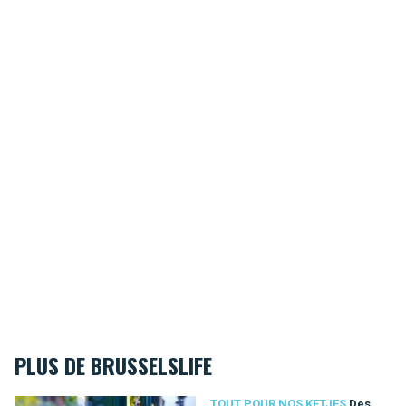
PLUS DE BRUSSELSLIFE
Des magasins bruxellois rien que pour les enfants !
TOUT POUR NOS KETJES
Des