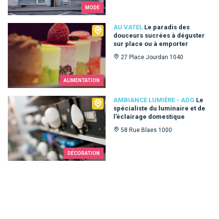
MODE
Au Vatel
AU VATEL
Le paradis des
douceurs sucrées à déguster
sur place ou à emporter
27 Place Jourdan 1040
ALIMENTATION
Ambiance Lumière - ADG
AMBIANCE LUMIÈRE - ADG
Le
spécialiste du luminaire et de
l’éclairage domestique
58 Rue Blaes 1000
DÉCORATION