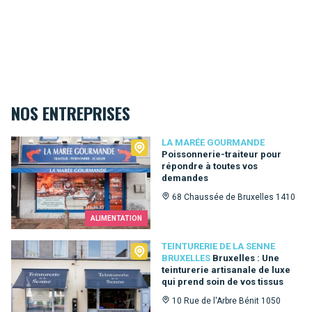
NOS ENTREPRISES
La Marée Gourmande
LA MARÉE GOURMANDE
Poissonnerie-traiteur pour
répondre à toutes vos
demandes
68 Chaussée de Bruxelles 1410
ALIMENTATION
Teinturerie de la Senne Bruxelles
TEINTURERIE DE LA SENNE
BRUXELLES
Bruxelles : Une
teinturerie artisanale de luxe
qui prend soin de vos tissus
10 Rue de l'Arbre Bénit 1050