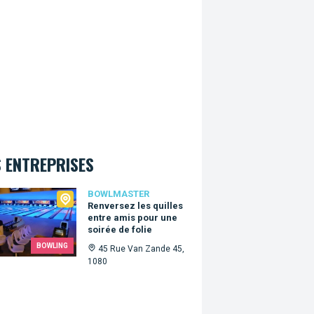
 ENTREPRISES
master
BOWLMASTER
Renversez les quilles
entre amis pour une
soirée de folie
BOWLING
45 Rue Van Zande 45,
1080