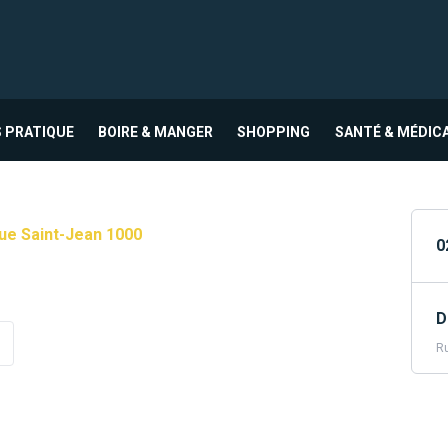
 PRATIQUE
BOIRE & MANGER
SHOPPING
SANTÉ & MÉDIC
ue Saint-Jean 1000
0
D
Ru