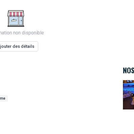
mation non disponible
jouter des détails
NOS
Bowl
ame