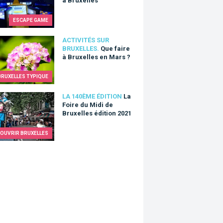
à Bruxelles
ESCAPE GAME
aire à Bruxelles en Mars ?
ACTIVITÉS SUR
BRUXELLES.
Que faire
à Bruxelles en Mars ?
BRUXELLES TYPIQUE
ire du Midi de Bruxelles édition 2021
LA 140ÈME ÉDITION
La
Foire du Midi de
Bruxelles édition 2021
OUVRIR BRUXELLES