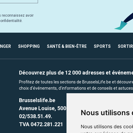
s reconnaissez avoir
nfidentialité.
ANGER
SHOPPING
SANTÉ & BIEN-ÊTRE
SPORTS
SORTIR
Découvrez plus de 12 000 adresses et événem
Profitez de toutes les sections de BrusselsLife.be et découv
choix d'événements, d'informations et de conseils et astuces 
Brusselslife.be
Avenue Louise, 500 -1050 Ixelles, Brussels,
Nous utilisons
02/538.51.49.
TVA 0472.281.221
Nous utilisons des cook