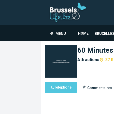
HOME
MENU
BRUXELLES
60 Minutes
Attractions
37 R
Téléphone
Commentaires