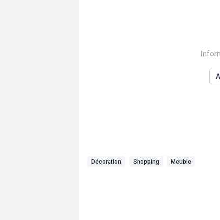
Infor
A
Décoration
Shopping
Meuble