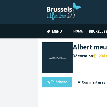
HOME
MENU
BRUXELLES
Albert meu
Décoration
234 
Téléphone
Commentaires