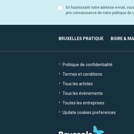
En fournissant votre adresse e-mail, vou
pris connaissance de notre politique de co
BRUXELLES PRATIQUE
BOIRE & M
Politique de confidentialité
Termes et conditions
Tous les articles
Tous les évènements
Toutes les entreprises
Update cookies preferences