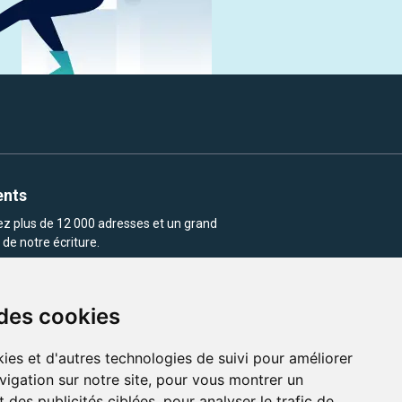
ents
rez plus de 12 000 adresses et un grand
de notre écriture.
 des cookies
ies et d'autres technologies de suivi pour améliorer
vigation sur notre site, pour vous montrer un
enu et les images utilisés sur ce site
 des publicités ciblées, pour analyser le trafic de