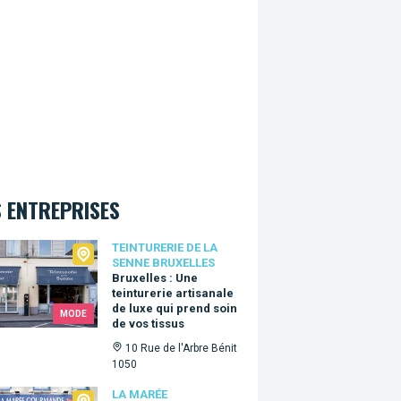
 ENTREPRISES
urerie de la Senne Bruxelles
TEINTURERIE DE LA
SENNE BRUXELLES
Bruxelles : Une
teinturerie artisanale
de luxe qui prend soin
MODE
de vos tissus
10 Rue de l'Arbre Bénit
1050
arée Gourmande
LA MARÉE