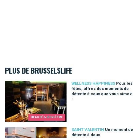
PLUS DE BRUSSELSLIFE
Pour les fêtes, offrez des moments de détente à ceux que vo
WELLNESS HAPPINESS
Pour les
fêtes, offrez des moments de
détente à ceux que vous aimez
!
BEAUTÉ & BIEN-ÊTRE
Un moment de détente à deux
SAINT VALENTIN
Un moment de
détente à deux