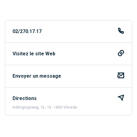
02/270.17.17
Visitez le site Web
Envoyer un message
Directions
Indringingsweg, 1b , 1b - 1800 Vilvorde