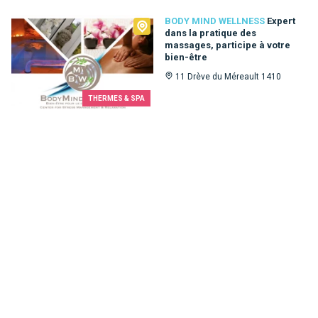
Body Mind Wellness
BODY MIND WELLNESS
Expert
dans la pratique des
massages, participe à votre
bien-être
11 Drève du Méreault 1410
THERMES & SPA