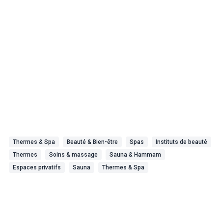
Thermes & Spa
Beauté & Bien-être
Spas
Instituts de beauté
Thermes
Soins & massage
Sauna & Hammam
Espaces privatifs
Sauna
Thermes & Spa