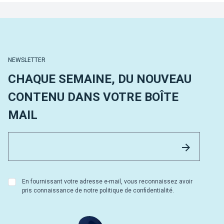
NEWSLETTER
CHAQUE SEMAINE, DU NOUVEAU
CONTENU DANS VOTRE BOÎTE
MAIL
Email 
Envoyer
En fournissant votre adresse e-mail, vous reconnaissez avoir
pris connaissance de notre politique de confidentialité.