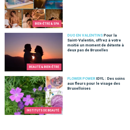
BIEN-ÊTRE & SPA
Pour la Saint-Valentin, offrez à votre moitié un moment de dé
DUO EN VALENTINS
Pour la
Saint-Valentin, offrez à votre
moitié un moment de détente à
deux pas de Bruxelles
BEAUTÉ & BIEN-ÊTRE
IDYL : Des soins aux fleurs pour le visage des Bruxelloises
FLOWER POWER
IDYL : Des soins
aux fleurs pour le visage des
Bruxelloises
INSTITUTS DE BEAUTÉ