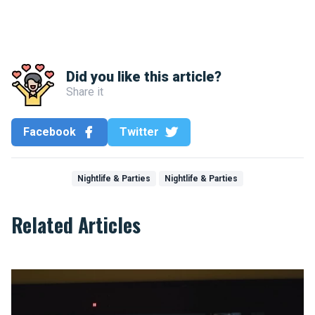
Did you like this article?
Share it
Facebook
Twitter
Nightlife & Parties
Nightlife & Parties
Related Articles
Ten strike for Brussels!