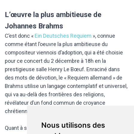
L’œuvre la plus ambitieuse de
Johannes Brahms
C’est donc «
Ein Deutsches Requiem
», connue
comme étant l’oeuvre la plus ambitieuse du
compositeur viennois d’adoption, qui a été choisie
pour ce concert du 2 décembre à 18h en la
prestigieuse salle Henry Le Bœuf. Enraciné dans
des mots de dévotion, le « Requiem allemand » de
Brahms utilise un langage contemplatif et universel,
qui va au-delà des frontières des religions,
révélateur d’un fond commun de croyance
chrétienne, plutôt que d’une Eglise spécifique.
Nous utilisons des
Quant à son intitulé, Brahms lui-même précisait : «