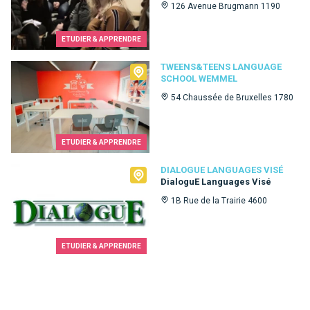
126 Avenue Brugmann 1190
ETUDIER & APPRENDRE
Tweens&Teens language school Wemmel
TWEENS&TEENS LANGUAGE
SCHOOL WEMMEL
54 Chaussée de Bruxelles 1780
ETUDIER & APPRENDRE
Dialogue Languages Visé
DIALOGUE LANGUAGES VISÉ
DialoguE Languages Visé
1B Rue de la Trairie 4600
ETUDIER & APPRENDRE