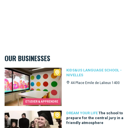
OUR BUSINESSES
Kids&Us language school - Nivelles
KIDS&US LANGUAGE SCHOOL -
NIVELLES
44 Place Emile de Lalieux 1400
ETUDIER & APPRENDRE
Dream Your Life
DREAM YOUR LIFE
The school to
prepare for the central jury in a
friendly atmosphere