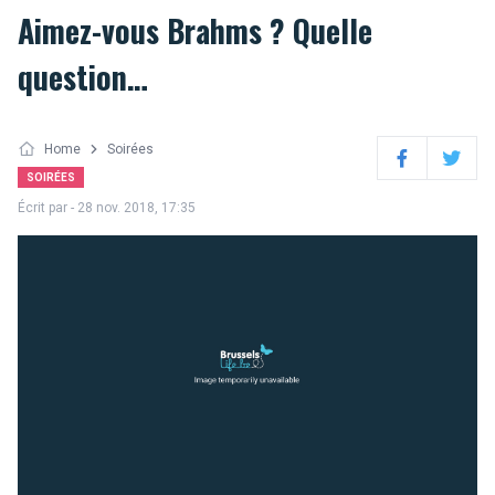
Aimez-vous Brahms ? Quelle
question…
Home
Soirées
Facebook
Twitter
SOIRÉES
Écrit par
- 28 nov. 2018, 17:35