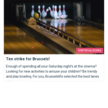
SORTIES & LOISIRS
Ten strike for Brussels!
Enough of spending all your Saturday night's at the cinema?
Looking for new activities to amuse your children? Be trendy
and play bowling. For you, Brusselslife selected the best lanes
of the capital.