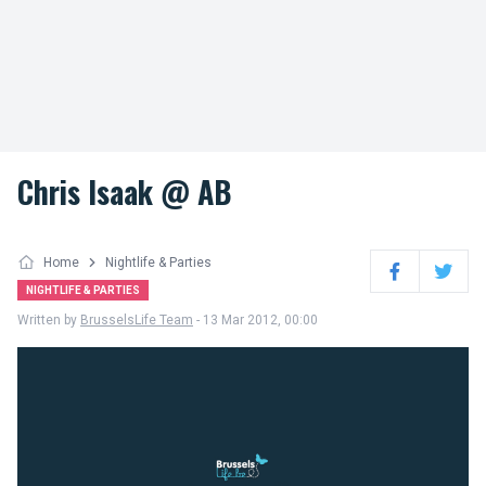
Chris Isaak @ AB
Home
Nightlife & Parties
Facebook
Twitter
NIGHTLIFE & PARTIES
Written by
BrusselsLife Team
- 13 Mar 2012, 00:00