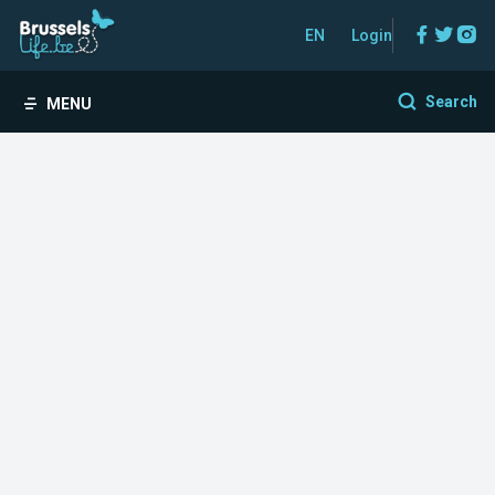
Facebo
Twitt
In
EN
Login
Search
MENU