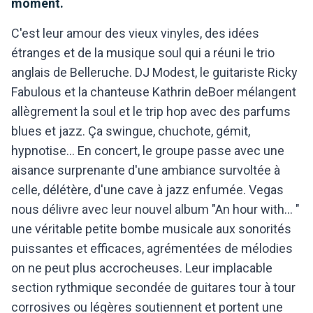
moment.
C'est leur amour des vieux vinyles, des idées
étranges et de la musique soul qui a réuni le trio
anglais de Belleruche. DJ Modest, le guitariste Ricky
Fabulous et la chanteuse Kathrin deBoer mélangent
allègrement la soul et le trip hop avec des parfums
blues et jazz. Ça swingue, chuchote, gémit,
hypnotise... En concert, le groupe passe avec une
aisance surprenante d'une ambiance survoltée à
celle, délétère, d'une cave à jazz enfumée. Vegas
nous délivre avec leur nouvel album "An hour with... "
une véritable petite bombe musicale aux sonorités
puissantes et efficaces, agrémentées de mélodies
on ne peut plus accrocheuses. Leur implacable
section rythmique secondée de guitares tour à tour
corrosives ou légères soutiennent et portent une