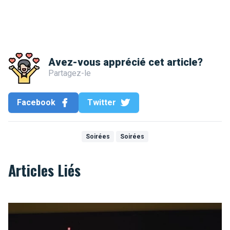
Avez-vous apprécié cet article?
Partagez-le
Facebook
Twitter
Soirées
Soirées
Articles Liés
Ten strike for Brussels!