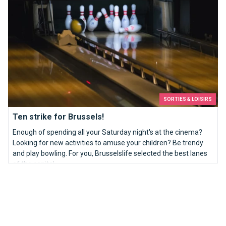
SORTIES & LOISIRS
Ten strike for Brussels!
Enough of spending all your Saturday night's at the cinema?
Looking for new activities to amuse your children? Be trendy
and play bowling. For you, Brusselslife selected the best lanes
of the capital.