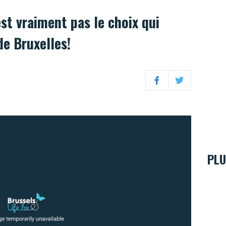
st vraiment pas le choix qui
e Bruxelles!
Facebook
Twitter
PLU