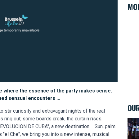
MOR
e where the essence of the party makes sense:
ned sensual encounters ...
OUR
o stir curiosity and extravagant nights of the real
s ring out, some boards creak, the curtain rises.
The 
REVOLUCION DE CUBA", a new destination ... Sun, palm
s "el Che", we bring you into a new intense, musical