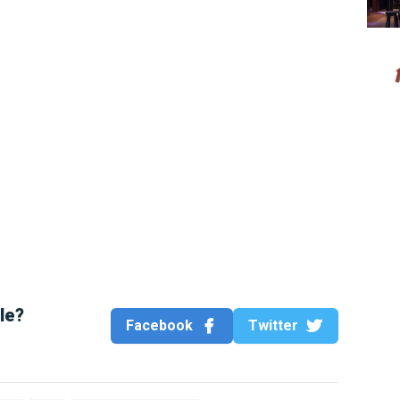
Hard 
cle?
Facebook
Twitter