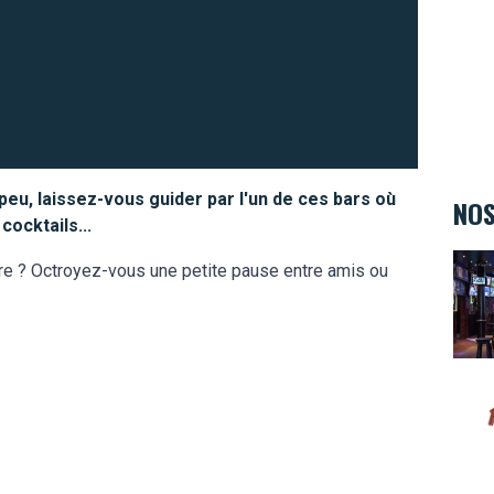
 peu, laissez-vous guider par l'un de ces bars où
NOS
ocktails...
The 
rre ? Octroyez-vous une petite pause entre amis ou
Hard 