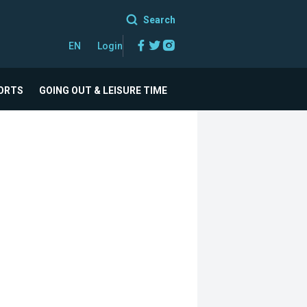
Search
Facebook
Twitter
Instagram
EN
Login
ORTS
GOING OUT & LEISURE TIME