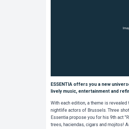
ESSENTIA offers you a new univers
lively music, entertainment and refi
With each edition, a theme is revealed t
nightlife actors of Brussels. Three shot
Essentia propose you for his 9th act "
trees, haciendas, cigars and mojitos! A