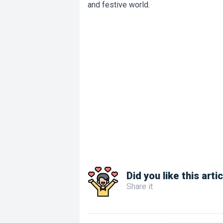
and festive world.
Did you like this arti
Share it