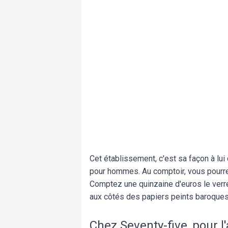
Cet établissement, c'est sa façon à lui
pour hommes. Au comptoir, vous pourre
Comptez une quinzaine d'euros le verre
aux côtés des papiers peints baroques
Chez Seventy-five, pour l'