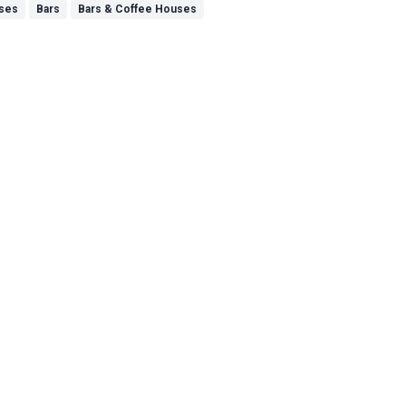
uses
Bars
Bars & Coffee Houses