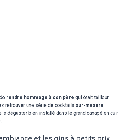
 de
rendre hommage à son père
qui était tailleur
z retrouver une série de cocktails
sur-mesure
.
, à déguster bien installé dans le grand canapé en cuir
.
ambiance et les gins à petits prix