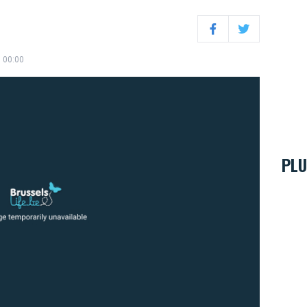
Facebook
Twitter
, 00:00
PLU