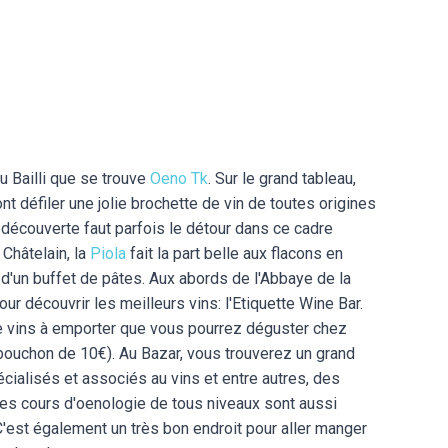
du Bailli que se trouve
Oeno Tk
. Sur le grand tableau,
nt défiler une jolie brochette de vin de toutes origines
 découverte faut parfois le détour dans ce cadre
 Châtelain, la
Piola
fait la part belle aux flacons en
d'un buffet de pâtes. Aux abords de l'Abbaye de la
our découvrir les meilleurs vins: l'Etiquette Wine Bar.
e vins à emporter que vous pourrez déguster chez
bouchon de 10€). Au Bazar, vous trouverez un grand
ialisés et associés au vins et entre autres, des
Des cours d'oenologie de tous niveaux sont aussi
'est également un très bon endroit pour aller manger