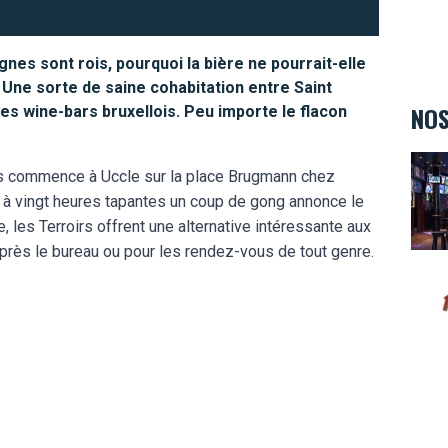
nes sont rois, pourquoi la bière ne pourrait-elle
? Une sorte de saine cohabitation entre Saint
NOS
s wine-bars bruxellois. Peu importe le flacon
The 
ois commence à Uccle sur la place Brugmann chez
s, à vingt heures tapantes un coup de gong annonce le
, les Terroirs offrent une alternative intéressante aux
après le bureau ou pour les rendez-vous de tout genre.
Hard 