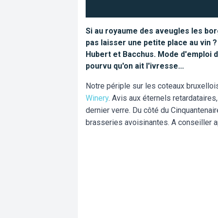
Si au royaume des aveugles les borg
pas laisser une petite place au vin 
Hubert et Bacchus. Mode d'emploi de
pourvu qu'on ait l'ivresse...
Notre périple sur les coteaux bruxell
Winery
. Avis aux éternels retardataire
dernier verre. Du côté du Cinquantenaire
brasseries avoisinantes. A conseiller 