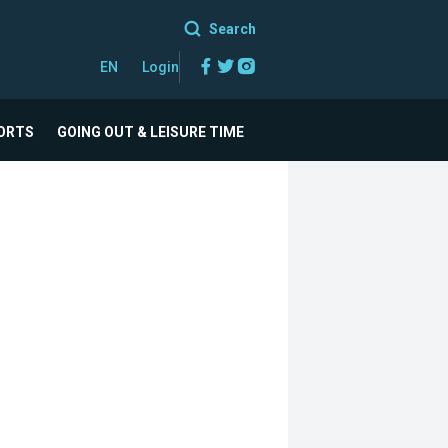
Search
Facebook
Twitter
Instagram
EN
Login
ORTS
GOING OUT & LEISURE TIME