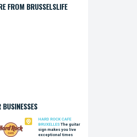
E FROM BRUSSELSLIFE
 BUSINESSES
Rock Cafe Bruxelles
HARD ROCK CAFE
BRUXELLES
The guitar
sign makes you live
exceptional times