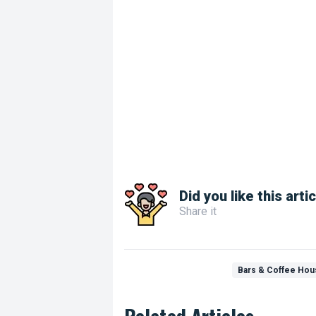
Did you like this arti
Share it
Bars & Coffee Ho