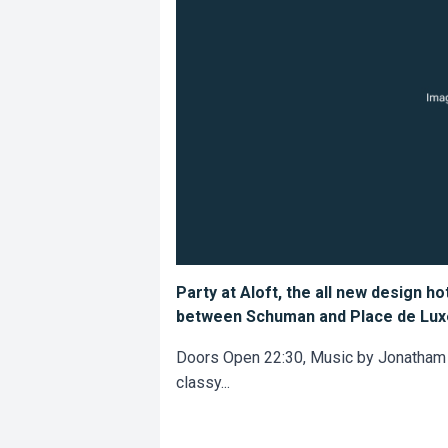
Party at Aloft, the all new design ho
between Schuman and Place de Lu
Doors Open 22:30, Music by Jonatham 
classy...