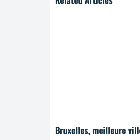
Related Articles
Bruxelles, meilleure vil