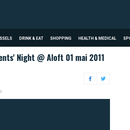
USSELS
DRINK & EAT
SHOPPING
HEALTH & MEDICAL
SP
ents' Night @ Aloft 01 mai 2011
Facebook
Twitter
00