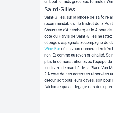
un bout le midi, grâce aux formules Wi
Saint-Gilles
Saint-Gilles, sur la lancée de sa foire
recommandables : le Bistrot de la Post
Chaussée d'Alsemberg et le A bout de S
côté du Parvis de Saint-Gilles ne ratez
cépages espagnols accompagné de délic
Wine Bar
où on vous donnera des très 
non. Et comme au rayon originalité, Sain
plus la démonstration avec l'équipe du
lundi vers le marché de la Place Van 
? A côté de ses adresses réservées u
détour soit pour leurs caves, soit pour
l'alchimie qui se dégage des deux pré