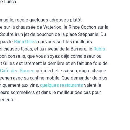
ne Lunch.
 annuelle, recèle quelques adresses plutôt
e sur la chaussée de Waterloo, le Rince Cochon sur la
oufre à un jet de bouchon de la place Stéphanie. Du
 pas le
Bar à Gilles
qui vous sert les meilleurs
ieuses tapas, et au niveau de la Barrière, le
Rubis
bon conseils, que vous soyez déjà connaisseur ou
t Gilles est rarement la dernière et en fait une fois de
Café des Spores
qui, à la belle saison, migre chaque
Meenen avec sa cantine mobile. Que demander de plus
niquement aux vins,
quelques restaurants
valent le
 leurs sommeliers et dans le meilleur des cas pour
cédents.