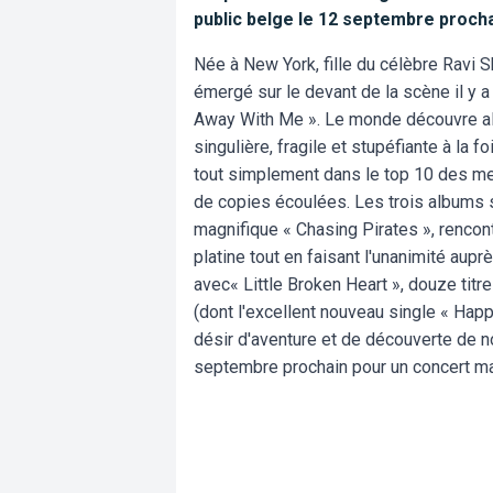
public belge le 12 septembre procha
Née à New York, fille du célèbre Ravi S
émergé sur le devant de la scène il y a
Away With Me ». Le monde découvre alo
singulière, fragile et stupéfiante à la
tout simplement dans le top 10 des me
de copies écoulées. Les trois albums su
magnifique « Chasing Pirates », rencon
platine tout en faisant l'unanimité aupr
avec« Little Broken Heart », douze tit
(dont l'excellent nouveau single « Happ
désir d'aventure et de découverte de 
septembre prochain pour un concert ma