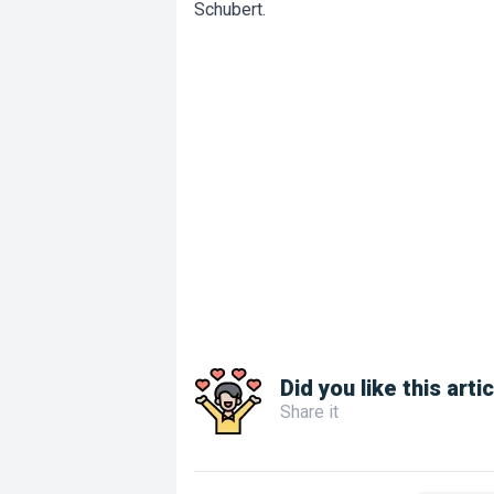
Schubert.
Did you like this arti
Share it