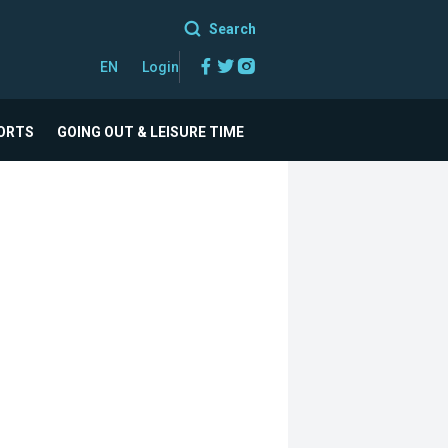
Search
Facebook
Twitter
Instagram
EN
Login
ORTS
GOING OUT & LEISURE TIME