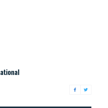
ational
Facebook
Twitter