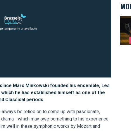
MOR
Ten s
ars since Marc Minkowski founded his ensemble, Les
 which he has established himself as one of the
nd Classical periods.
 always be relied on to come up with passionate,
 drama - which may owe something to his experience
ve him well in these symphonic works by Mozart and