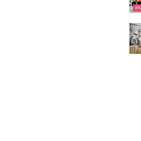
ET
Twee