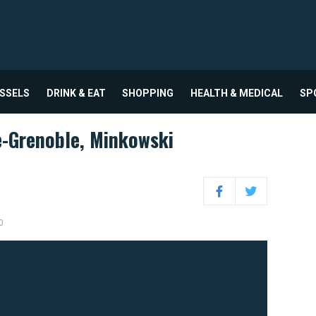
USSELS
DRINK & EAT
SHOPPING
HEALTH & MEDICAL
SP
e-Grenoble, Minkowski
Facebook
Twitter
0