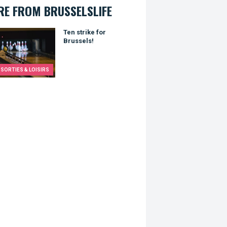
E FROM BRUSSELSLIFE
trike for Brussels!
Ten strike for
Brussels!
SORTIES & LOISIRS