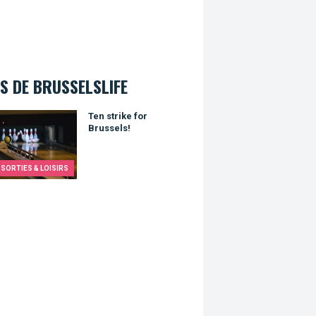
S DE BRUSSELSLIFE
trike for Brussels!
Ten strike for
Brussels!
SORTIES & LOISIRS