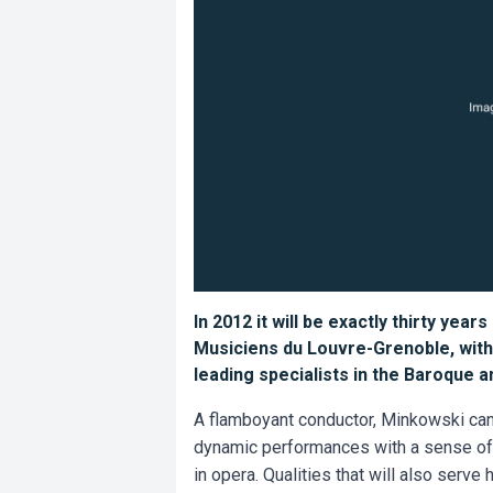
In 2012 it will be exactly thirty ye
Musiciens du Louvre-Grenoble, with
leading specialists in the Baroque a
A flamboyant conductor, Minkowski can
dynamic performances with a sense of
in opera. Qualities that will also ser