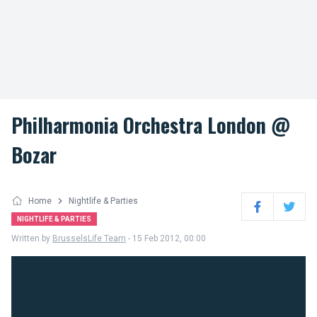
Philharmonia Orchestra London @
Bozar
Home
Nightlife & Parties
Facebook
Twitter
NIGHTLIFE & PARTIES
Written by
BrusselsLife Team
- 15 Feb 2012, 00:00