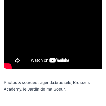
Photos & sources : agenda.brussels, Brussels
Academy,
le Jardin de ma Soeur.