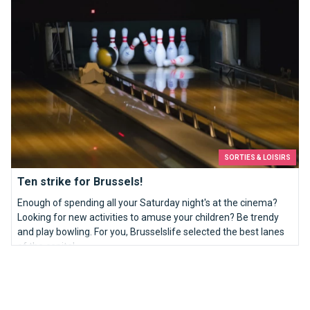
SORTIES & LOISIRS
Ten strike for Brussels!
Enough of spending all your Saturday night's at the cinema?
Looking for new activities to amuse your children? Be trendy
and play bowling. For you, Brusselslife selected the best lanes
of the capital.