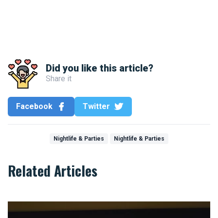
Did you like this article?
Share it
Facebook
Twitter
Nightlife & Parties
Nightlife & Parties
Related Articles
Ten strike for Brussels!