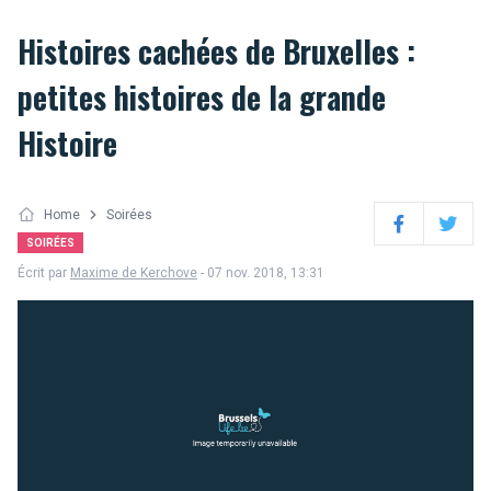
Histoires cachées de Bruxelles :
petites histoires de la grande
Histoire
Home
Soirées
Facebook
Twitter
SOIRÉES
Écrit par
Maxime de Kerchove
- 07 nov. 2018, 13:31