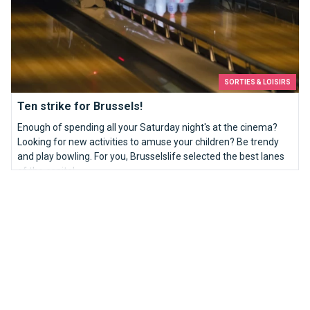
SORTIES & LOISIRS
Ten strike for Brussels!
Enough of spending all your Saturday night's at the cinema?
Looking for new activities to amuse your children? Be trendy
and play bowling. For you, Brusselslife selected the best lanes
of the capital.