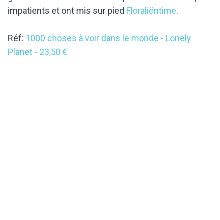
impatients et ont mis sur pied
Floraliëntime
.
Réf:
1000 choses à voir dans le monde - Lonely
Planet - 23,50 €