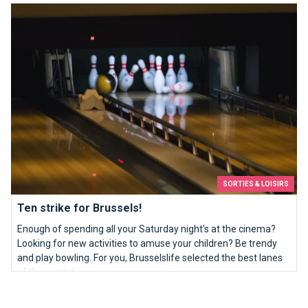
Ten strike for Brussels!
SORTIES & LOISIRS
Ten strike for Brussels!
Enough of spending all your Saturday night's at the cinema?
Looking for new activities to amuse your children? Be trendy
and play bowling. For you, Brusselslife selected the best lanes
of the capital.