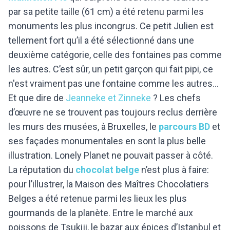
par sa petite taille (61 cm) a été retenu parmi les
monuments les plus incongrus. Ce petit Julien est
tellement fort qu’il a été sélectionné dans une
deuxième catégorie, celle des fontaines pas comme
les autres. C’est sûr, un petit garçon qui fait pipi, ce
n'est vraiment pas une fontaine comme les autres…
Et que dire de
Jeanneke et Zinneke
? Les chefs
d’œuvre ne se trouvent pas toujours reclus derrière
les murs des musées, à Bruxelles, le
parcours BD
et
ses façades monumentales en sont la plus belle
illustration. Lonely Planet ne pouvait passer à côté.
La réputation du
chocolat belge
n’est plus à faire:
pour l’illustrer, la Maison des Maîtres Chocolatiers
Belges a été retenue parmi les lieux les plus
gourmands de la planète. Entre le marché aux
poissons de Tsukiji, le bazar aux épices d’Istanbul et