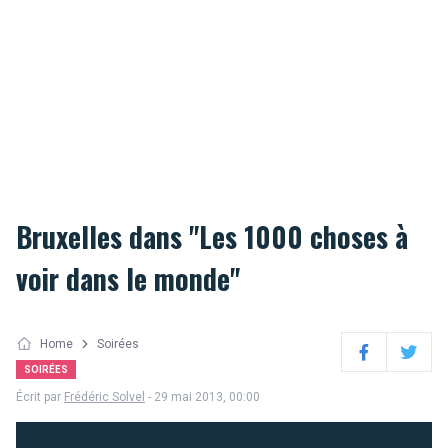
Bruxelles dans "Les 1000 choses à
voir dans le monde"
Home
Soirées
Facebook
Twitter
SOIRÉES
Écrit par
Frédéric Solvel
- 29 mai 2013, 00:00