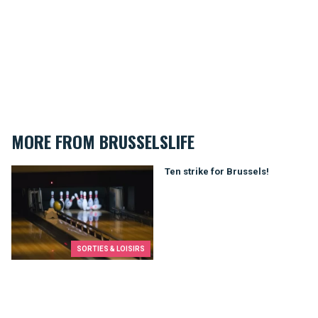
MORE FROM BRUSSELSLIFE
Ten strike for Brussels!
Ten strike for Brussels!
SORTIES & LOISIRS