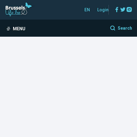
Facebo
Twitt
In
EN
Login
Search
MENU