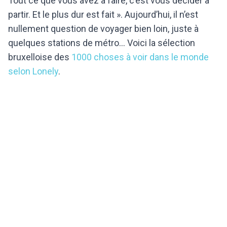
Tout ce que vous avez à faire, c’est vous décider à
partir. Et le plus dur est fait ». Aujourd’hui, il n’est
nullement question de voyager bien loin, juste à
quelques stations de métro… Voici la sélection
bruxelloise des
1000 choses à voir dans le monde
selon Lonely
.