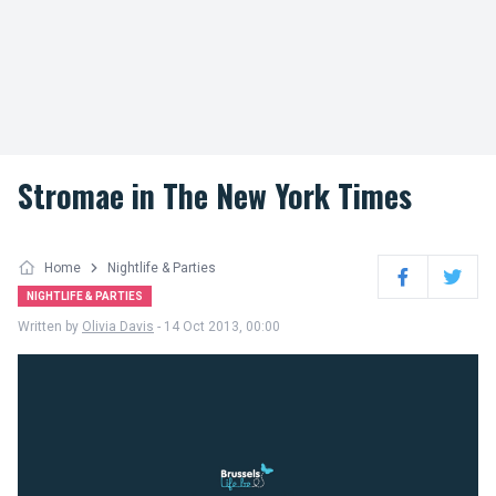
Stromae in The New York Times
Home
Nightlife & Parties
Facebook
Twitter
NIGHTLIFE & PARTIES
Written by
Olivia Davis
- 14 Oct 2013, 00:00