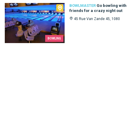
Bowlmaster
BOWLMASTER
Go bowling with
friends for a crazy night out
45 Rue Van Zande 45, 1080
BOWLING