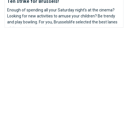
Ten strike for Brussels!
Enough of spending all your Saturday night's at the cinema?
Looking for new activities to amuse your children? Be trendy
and play bowling. For you, Brusselslife selected the best lanes
of the capital.