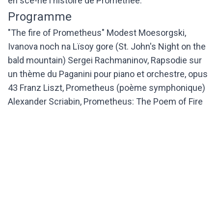
en scè-ne l'histoire de Prométhée.
Programme
"The fire of Prometheus" Modest Moesorgski,
Ivanova noch na Lïsoy gore (St. John's Night on the
bald mountain) Sergei Rachmaninov, Rapsodie sur
un thème du Paganini pour piano et orchestre, opus
43 Franz Liszt, Prometheus (poème symphonique)
Alexander Scriabin, Prometheus: The Poem of Fire