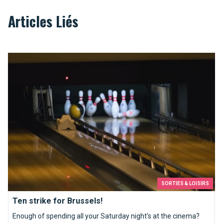
Articles Liés
Ten strike for Brussels!
SORTIES & LOISIRS
Ten strike for Brussels!
Enough of spending all your Saturday night's at the cinema?