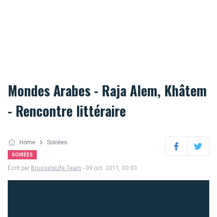
Mondes Arabes - Raja Alem, Khâtem
- Rencontre littéraire
Home
Soirées
Facebook
Twitter
SOIRÉES
Écrit par
BrusselsLife Team
- 09 oct. 2011, 00:00