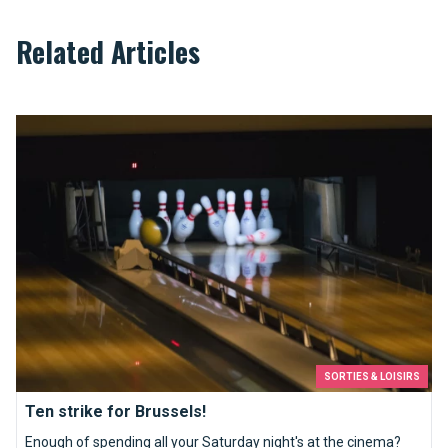
Related Articles
Ten strike for Brussels!
SORTIES & LOISIRS
Ten strike for Brussels!
Enough of spending all your Saturday night's at the cinema?