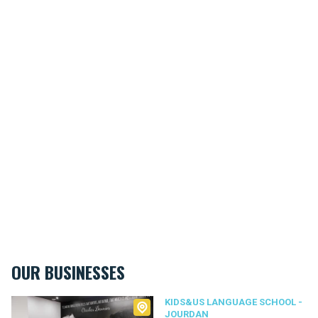
OUR BUSINESSES
Kids&Us language school - Jourdan
KIDS&US LANGUAGE SCHOOL -
JOURDAN