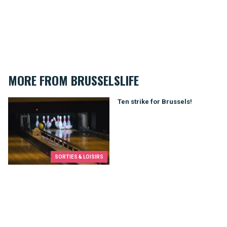
MORE FROM BRUSSELSLIFE
Ten strike for Brussels!
Ten strike for Brussels!
SORTIES & LOISIRS