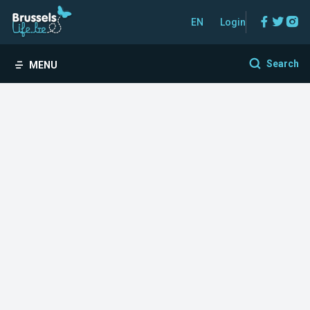
Facebo
Twitt
In
EN
Login
Search
MENU