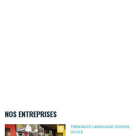
NOS ENTREPRISES
Teens&Us language school Uccle
TEENS&US LANGUAGE SCHOOL
UCCLE