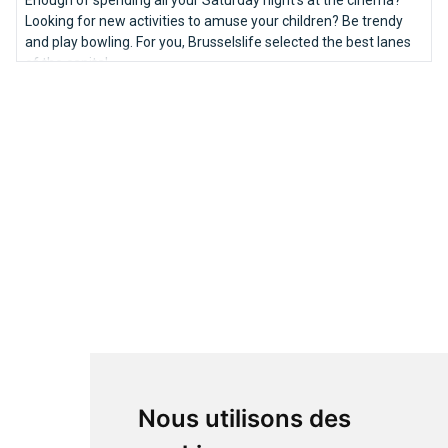
Enough of spending all your Saturday night's at the cinema?
Looking for new activities to amuse your children? Be trendy
and play bowling. For you, Brusselslife selected the best lanes
of the capital.
Nous utilisons des