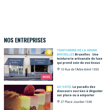
NOS ENTREPRISES
Teinturerie de la Senne Bruxelles
TEINTURERIE DE LA SENNE
BRUXELLES
Bruxelles : Une
teinturerie artisanale de luxe
qui prend soin de vos tissus
10 Rue de l'Arbre Bénit 1050
MODE
Au Vatel
AU VATEL
Le paradis des
douceurs sucrées à déguster
sur place ou à emporter
27 Place Jourdan 1040