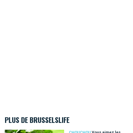
PLUS DE BRUSSELSLIFE
Vous aimez les choux de Bruxelles? Remerciez les Saint-Gillo
CHOUCHOU
Vous aimez les