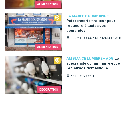
ALIMENTATION
La Marée Gourmande
LA MARÉE GOURMANDE
Poissonnerie-traiteur pour
répondre à toutes vos
demandes
68 Chaussée de Bruxelles 1410
ALIMENTATION
Ambiance Lumière - ADG
AMBIANCE LUMIÈRE - ADG
Le
spécialiste du luminaire et de
l’éclairage domestique
58 Rue Blaes 1000
DÉCORATION