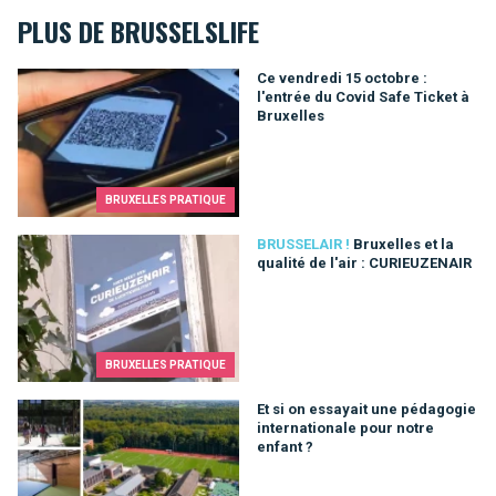
PLUS DE BRUSSELSLIFE
Ce vendredi 15 octobre : l'entrée du Covid Safe Ticket à Bruxe
Ce vendredi 15 octobre :
l'entrée du Covid Safe Ticket à
Bruxelles
BRUXELLES PRATIQUE
Bruxelles et la qualité de l'air : CURIEUZENAIR
BRUSSELAIR !
Bruxelles et la
qualité de l'air : CURIEUZENAIR
BRUXELLES PRATIQUE
Et si on essayait une pédagogie internationale pour notre enfa
Et si on essayait une pédagogie
internationale pour notre
enfant ?