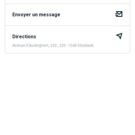
Envoyer un message
Directions
Avenue D'Auderghem, 233 , 233 - 1040 Etterbeek