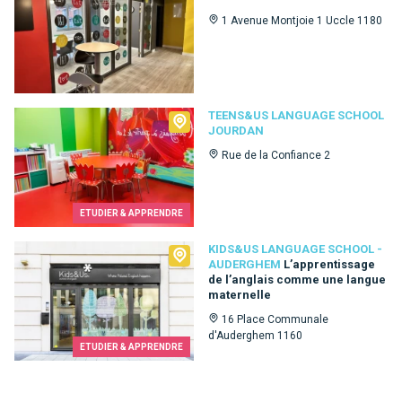
1 Avenue Montjoie 1 Uccle 1180
Teens&Us language school Jourdan
TEENS&US LANGUAGE SCHOOL
JOURDAN
Rue de la Confiance 2
ETUDIER & APPRENDRE
Kids&Us language school - Auderghem
KIDS&US LANGUAGE SCHOOL -
AUDERGHEM
L’apprentissage
de l’anglais comme une langue
maternelle
16 Place Communale
d'Auderghem 1160
ETUDIER & APPRENDRE