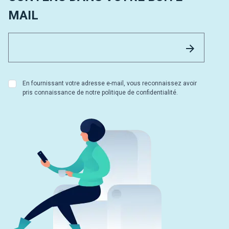
MAIL
Email 
Envoyer
En fournissant votre adresse e-mail, vous reconnaissez avoir
pris connaissance de notre politique de confidentialité.