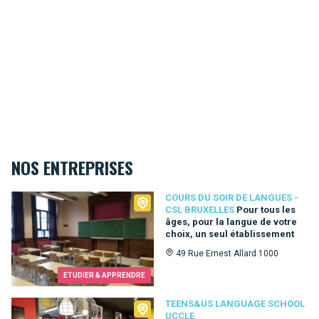
NOS ENTREPRISES
Cours du Soir de Langues - CSL Bruxelles
COURS DU SOIR DE LANGUES -
CSL BRUXELLES
Pour tous les
âges, pour la langue de votre
choix, un seul établissement
49 Rue Ernest Allard 1000
ETUDIER & APPRENDRE
Teens&Us language school Uccle
TEENS&US LANGUAGE SCHOOL
UCCLE