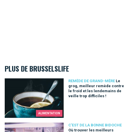
PLUS DE BRUSSELSLIFE
Le grog, meilleur remède contre le froid et les lendemains de ve
REMÈDE DE GRAND-MÈRE
Le
grog, meilleur remède contre
le froid et les lendemains de
veille trop difficiles !
ALIMENTATION
Où trouver les meilleurs bouchers à Bruxelles ?
C'EST DE LA BONNE BIDOCHE
Où trouver les meilleurs