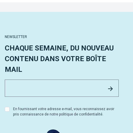
NEWSLETTER
CHAQUE SEMAINE, DU NOUVEAU
CONTENU DANS VOTRE BOÎTE
MAIL
Email 
Envoyer
En fournissant votre adresse e-mail, vous reconnaissez avoir
pris connaissance de notre politique de confidentialité.