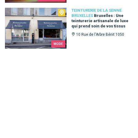
Teinturerie de la Senne Bruxelles
TEINTURERIE DE LA SENNE
BRUXELLES
Bruxelles : Une
teinturerie artisanale de luxe
qui prend soin de vos tissus
10 Rue de l'Arbre Bénit 1050
MODE