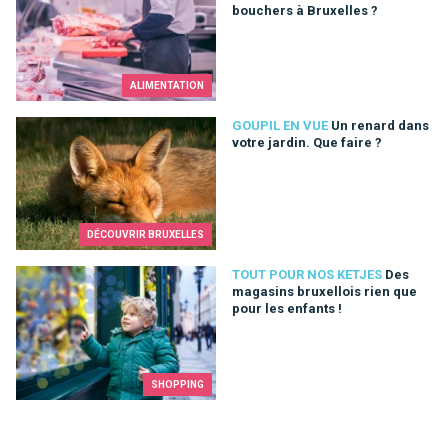
bouchers à Bruxelles ?
ALIMENTATION
Un renard dans votre jardin. Que faire ?
GOUPIL EN VUE
Un renard dans
votre jardin. Que faire ?
DÉCOUVRIR BRUXELLES
Des magasins bruxellois rien que pour les enfants !
TOUT POUR NOS KETJES
Des
magasins bruxellois rien que
pour les enfants !
SHOPPING