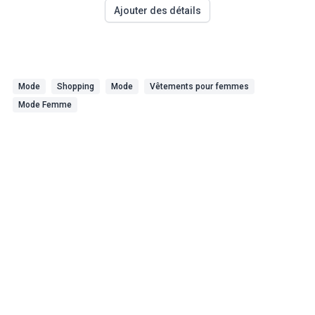
Ajouter des détails
Mode
Shopping
Mode
Vêtements pour femmes
Mode Femme