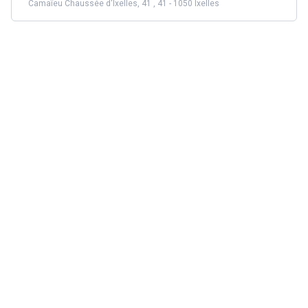
Camaïeu Chaussée d'Ixelles, 41 , 41 - 1050 Ixelles