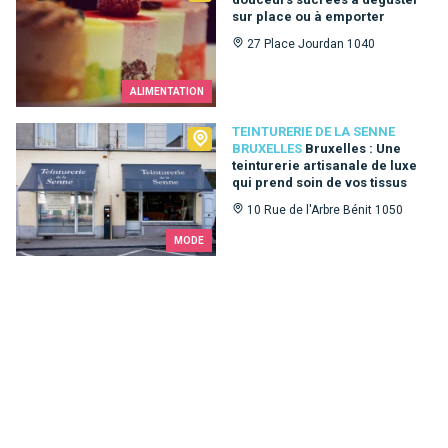
sur place ou à emporter
27 Place Jourdan 1040
ALIMENTATION
Teinturerie de la Senne Bruxelles
TEINTURERIE DE LA SENNE
BRUXELLES
Bruxelles : Une
teinturerie artisanale de luxe
qui prend soin de vos tissus
10 Rue de l'Arbre Bénit 1050
MODE