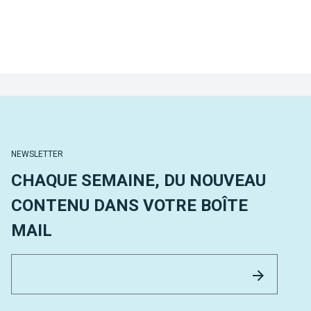
NEWSLETTER
CHAQUE SEMAINE, DU NOUVEAU
CONTENU DANS VOTRE BOÎTE
MAIL
Email 
Envoyer