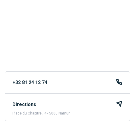
+32 81 24 12 74
Directions
Place du Chapitre , 4 - 5000 Namur