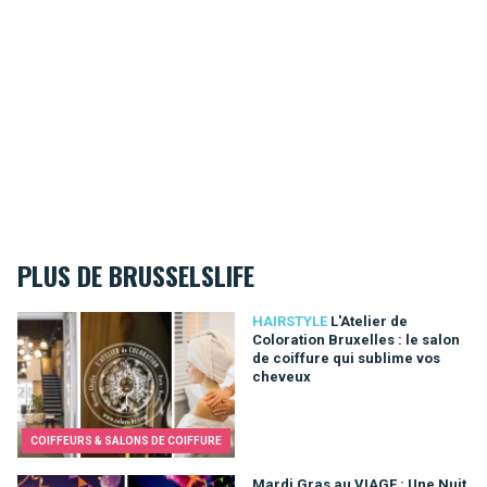
PLUS DE BRUSSELSLIFE
L'Atelier de Coloration Bruxelles : le salon de coiffure qui su
HAIRSTYLE
L'Atelier de
Coloration Bruxelles : le salon
de coiffure qui sublime vos
cheveux
COIFFEURS & SALONS DE COIFFURE
Mardi Gras au VIAGE : Une Nuit de Folie et de Couleurs à Brux
Mardi Gras au VIAGE : Une Nuit