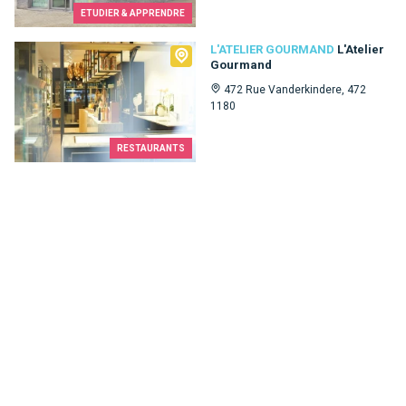
ETUDIER & APPRENDRE
L'Atelier Gourmand
L'ATELIER GOURMAND
L'Atelier
Gourmand
472 Rue Vanderkindere, 472
1180
RESTAURANTS