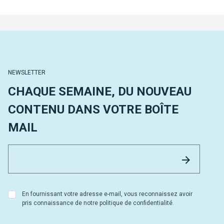
NEWSLETTER
CHAQUE SEMAINE, DU NOUVEAU
CONTENU DANS VOTRE BOÎTE
MAIL
Email 
Envoyer
En fournissant votre adresse e-mail, vous reconnaissez avoir
pris connaissance de notre politique de confidentialité.