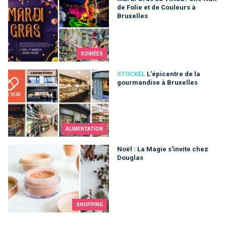
de Folie et de Couleurs à
Bruxelles
SOIRÉES
L'épicentre de la gourmandise à Bruxelles
STOCKEL
L'épicentre de la
gourmandise à Bruxelles
ALIMENTATION
Noël : La Magie s'invite chez Douglas
Noël : La Magie s'invite chez
Douglas
SHOPPING