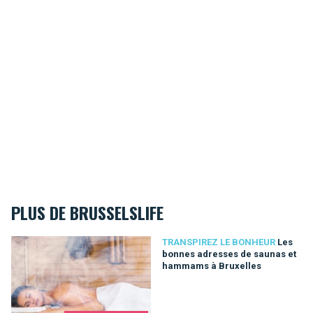
PLUS DE BRUSSELSLIFE
Les bonnes adresses de saunas et hammams à Bruxelles
TRANSPIREZ LE BONHEUR
Les
bonnes adresses de saunas et
hammams à Bruxelles