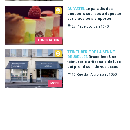
Au Vatel
AU VATEL
Le paradis des
douceurs sucrées à déguster
sur place ou à emporter
27 Place Jourdan 1040
ALIMENTATION
Teinturerie de la Senne Bruxelles
TEINTURERIE DE LA SENNE
BRUXELLES
Bruxelles : Une
teinturerie artisanale de luxe
qui prend soin de vos tissus
10 Rue de l'Arbre Bénit 1050
MODE