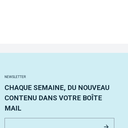
NEWSLETTER
CHAQUE SEMAINE, DU NOUVEAU
CONTENU DANS VOTRE BOÎTE
MAIL
Email 
Envoyer