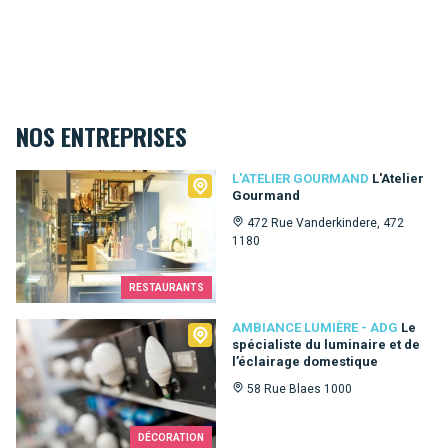
NOS ENTREPRISES
L'Atelier Gourmand
L'ATELIER GOURMAND
L'Atelier
Gourmand
472 Rue Vanderkindere, 472
1180
RESTAURANTS
Ambiance Lumière - ADG
AMBIANCE LUMIÈRE - ADG
Le
spécialiste du luminaire et de
l’éclairage domestique
58 Rue Blaes 1000
DÉCORATION