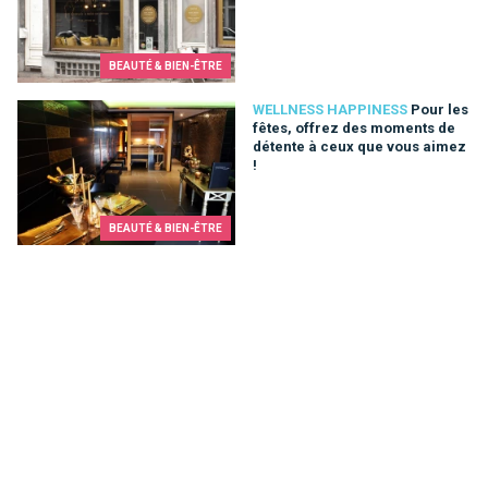
BEAUTÉ & BIEN-ÊTRE
Pour les fêtes, offrez des moments de détente à ceux que vo
WELLNESS HAPPINESS
Pour les
fêtes, offrez des moments de
détente à ceux que vous aimez
!
BEAUTÉ & BIEN-ÊTRE