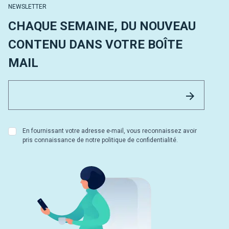
NEWSLETTER
CHAQUE SEMAINE, DU NOUVEAU
CONTENU DANS VOTRE BOÎTE
MAIL
Email 
Envoyer
En fournissant votre adresse e-mail, vous reconnaissez avoir
pris connaissance de notre politique de confidentialité.