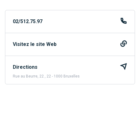
02/512.75.97
Visitez le site Web
Directions
Rue au Beurre, 22 , 22 - 1000 Bruxelles