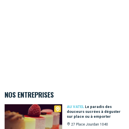
NOS ENTREPRISES
Au Vatel
AU VATEL
Le paradis des
douceurs sucrées à déguster
sur place ou à emporter
27 Place Jourdan 1040