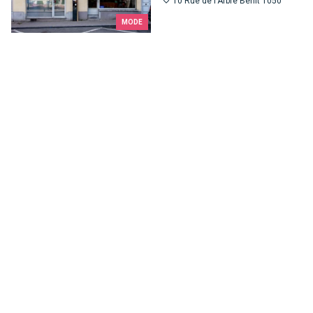
10 Rue de l'Arbre Bénit 1050
MODE