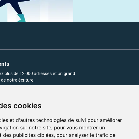
ents
rez plus de 12 000 adresses et un grand
de notre écriture.
 des cookies
ies et d'autres technologies de suivi pour améliorer
vigation sur notre site, pour vous montrer un
enu et les images utilisés sur ce site
 des publicités ciblées, pour analyser le trafic de