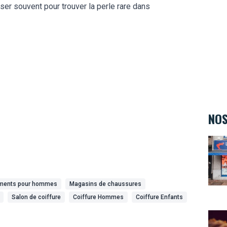
sser souvent pour trouver la perle rare dans
NOS
La M
ments pour hommes
Magasins de chaussures
Salon de coiffure
Coiffure Hommes
Coiffure Enfants
Au Va