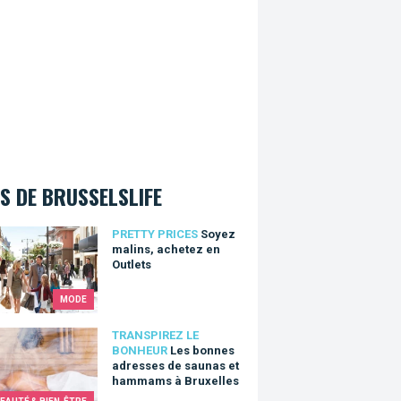
S DE BRUSSELSLIFE
 malins, achetez en Outlets
PRETTY PRICES
Soyez
malins, achetez en
Outlets
MODE
bonnes adresses de saunas et hammams à Bruxelles
TRANSPIREZ LE
BONHEUR
Les bonnes
adresses de saunas et
hammams à Bruxelles