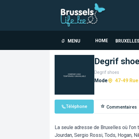
HOME
MENU
BRUXELLES
Degrif sho
Degrif shoes
Mode
47-49 Rue
Téléphone
Commentaires
La seule adresse de Bruxelles où l'on 
Jourdan, Sergio Rossi, Tods, Hogan, Ni