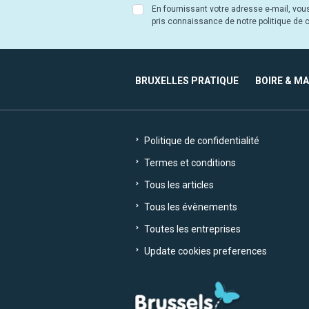
En fournissant votre adresse e-mail, vou
pris connaissance de notre politique de co
BRUXELLES PRATIQUE
BOIRE & M
Politique de confidentialité
Termes et conditions
Tous les articles
Tous les évènements
Toutes les entreprises
Update cookies preferences