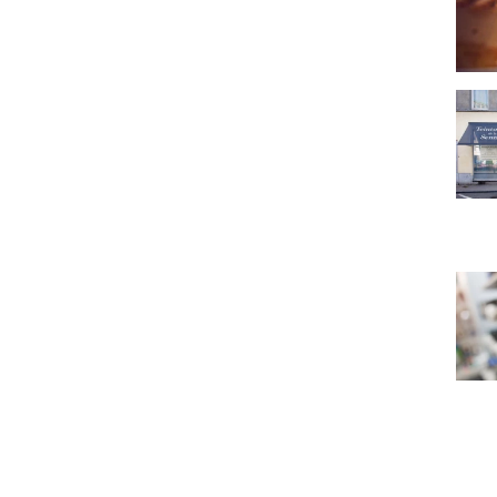
Teint
Ambi