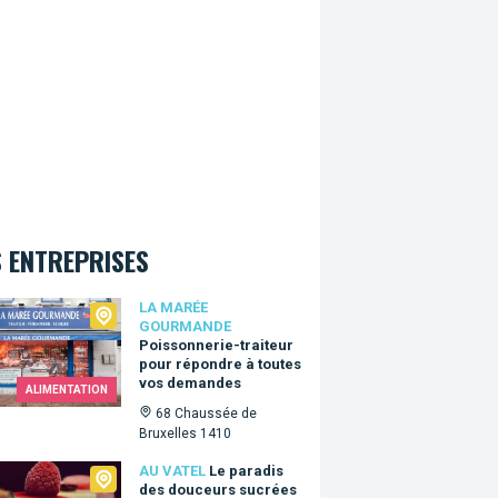
 ENTREPRISES
arée Gourmande
LA MARÉE
GOURMANDE
Poissonnerie-traiteur
pour répondre à toutes
vos demandes
ALIMENTATION
68 Chaussée de
Bruxelles 1410
tel
AU VATEL
Le paradis
des douceurs sucrées