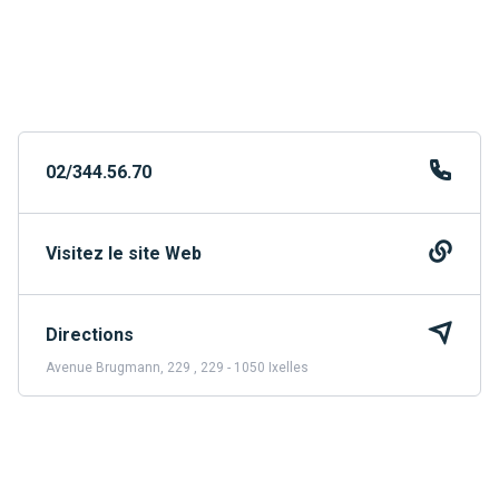
02/344.56.70
Visitez le site Web
Directions
Avenue Brugmann, 229 , 229 - 1050 Ixelles