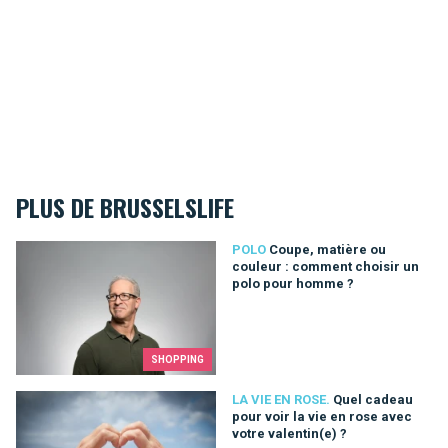
PLUS DE BRUSSELSLIFE
Coupe, matière ou couleur : comment choisir un polo pour ho
POLO
Coupe, matière ou
couleur : comment choisir un
polo pour homme ?
SHOPPING
Quel cadeau pour voir la vie en rose avec votre valentin(e) ?
LA VIE EN ROSE.
Quel cadeau
pour voir la vie en rose avec
votre valentin(e) ?