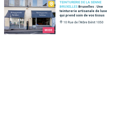
Teinturerie de la Senne Bruxelles
TEINTURERIE DE LA SENNE
BRUXELLES
Bruxelles : Une
teinturerie artisanale de luxe
qui prend soin de vos tissus
10 Rue de l'Arbre Bénit 1050
MODE