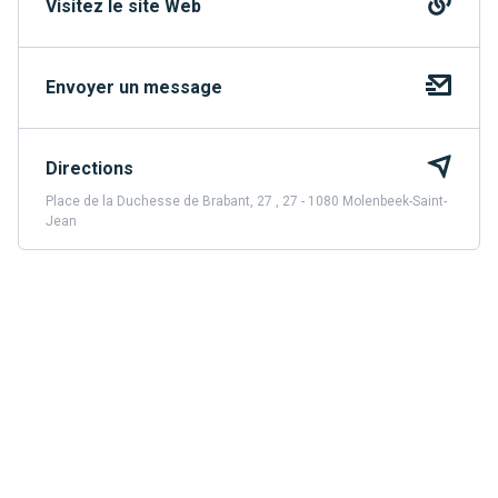
Visitez le site Web
Envoyer un message
Directions
Place de la Duchesse de Brabant, 27 , 27 - 1080 Molenbeek-Saint-
Jean