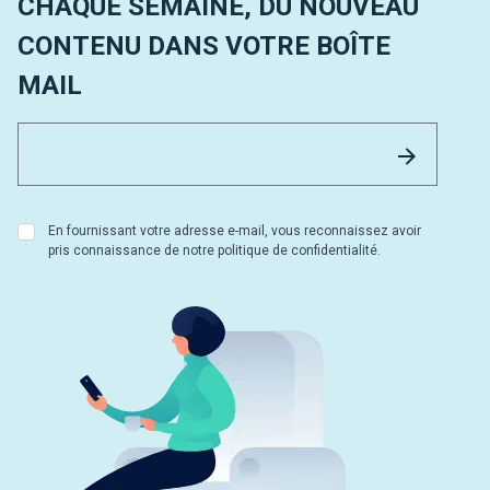
CHAQUE SEMAINE, DU NOUVEAU
CONTENU DANS VOTRE BOÎTE
MAIL
Email 
Envoyer
En fournissant votre adresse e-mail, vous reconnaissez avoir
pris connaissance de notre politique de confidentialité.