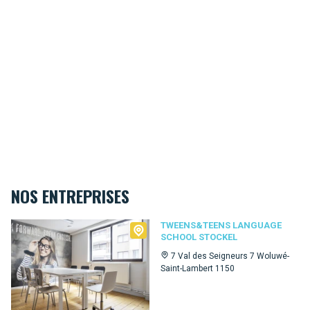
NOS ENTREPRISES
Tweens&Teens language school Stockel
TWEENS&TEENS LANGUAGE
SCHOOL STOCKEL
7 Val des Seigneurs 7 Woluwé-
Saint-Lambert 1150