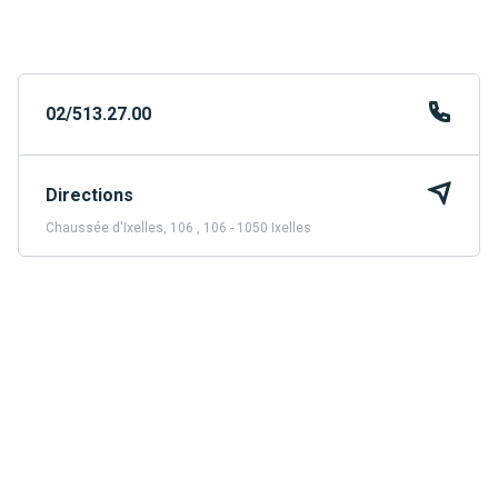
02/513.27.00
Directions
Chaussée d'Ixelles, 106 , 106 - 1050 Ixelles