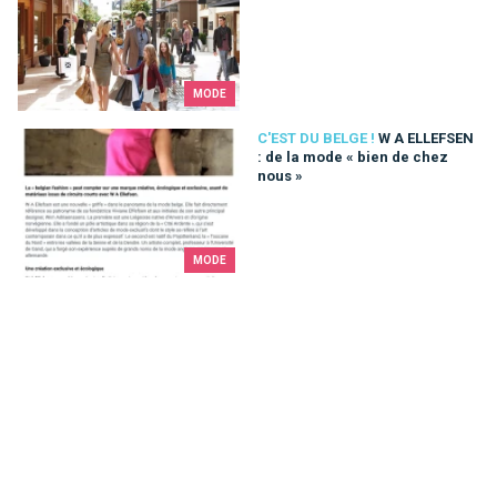
MODE
W A ELLEFSEN : de la mode « bien de chez nous »
C'EST DU BELGE !
W A ELLEFSEN
: de la mode « bien de chez
nous »
MODE