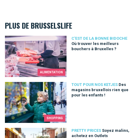
PLUS DE BRUSSELSLIFE
Où trouver les meilleurs bouchers à Bruxelles ?
C'EST DE LA BONNE BIDOCHE
Où trouver les meilleurs
bouchers à Bruxelles ?
ALIMENTATION
Des magasins bruxellois rien que pour les enfants !
TOUT POUR NOS KETJES
Des
magasins bruxellois rien que
pour les enfants !
SHOPPING
Soyez malins, achetez en Outlets
PRETTY PRICES
Soyez malins,
achetez en Outlets