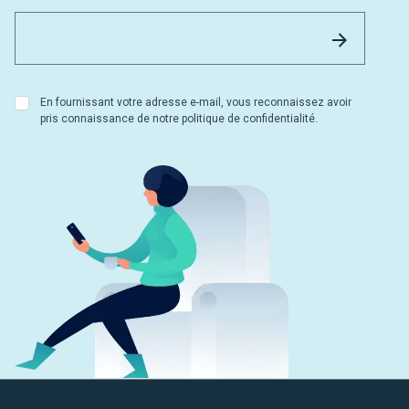
Email 
Envoyer
En fournissant votre adresse e-mail, vous reconnaissez avoir
pris connaissance de notre politique de confidentialité.