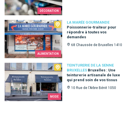
DÉCORATION
La Marée Gourmande
LA MARÉE GOURMANDE
Poissonnerie-traiteur pour
répondre à toutes vos
demandes
68 Chaussée de Bruxelles 1410
ALIMENTATION
Teinturerie de la Senne Bruxelles
TEINTURERIE DE LA SENNE
BRUXELLES
Bruxelles : Une
teinturerie artisanale de luxe
qui prend soin de vos tissus
10 Rue de l'Arbre Bénit 1050
MODE