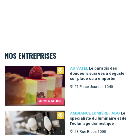
NOS ENTREPRISES
Au Vatel
AU VATEL
Le paradis des
douceurs sucrées à déguster
sur place ou à emporter
27 Place Jourdan 1040
ALIMENTATION
Ambiance Lumière - ADG
AMBIANCE LUMIÈRE - ADG
Le
spécialiste du luminaire et de
l’éclairage domestique
58 Rue Blaes 1000