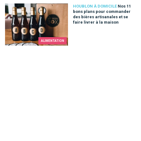
Nos 11 bons plans pour commander des bières artisanales et s
HOUBLON À DOMICILE
Nos 11
bons plans pour commander
des bières artisanales et se
faire livrer à la maison
ALIMENTATION