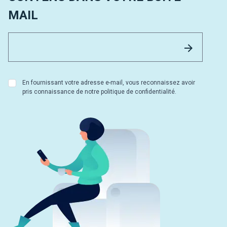
MAIL
Email 
Envoyer
En fournissant votre adresse e-mail, vous reconnaissez avoir
pris connaissance de notre politique de confidentialité.