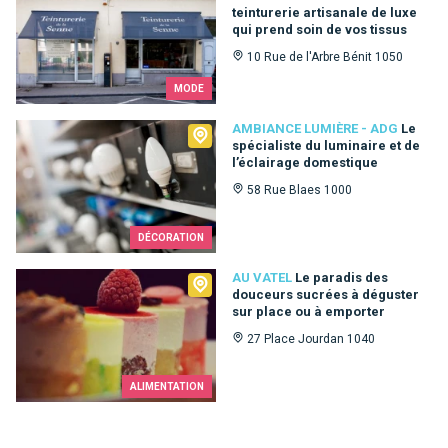
teinturerie artisanale de luxe
qui prend soin de vos tissus
10 Rue de l'Arbre Bénit 1050
MODE
Ambiance Lumière - ADG
AMBIANCE LUMIÈRE - ADG
Le
spécialiste du luminaire et de
l’éclairage domestique
58 Rue Blaes 1000
DÉCORATION
Au Vatel
AU VATEL
Le paradis des
douceurs sucrées à déguster
sur place ou à emporter
27 Place Jourdan 1040
ALIMENTATION