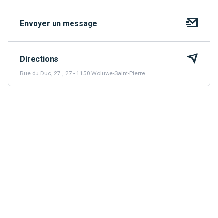
Envoyer un message
Directions
Rue du Duc, 27 , 27 - 1150 Woluwe-Saint-Pierre