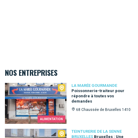
NOS ENTREPRISES
La Marée Gourmande
LA MARÉE GOURMANDE
Poissonnerie-traiteur pour
répondre à toutes vos
demandes
68 Chaussée de Bruxelles 1410
ALIMENTATION
Teinturerie de la Senne Bruxelles
TEINTURERIE DE LA SENNE
BRUXELLES
Bruxelles : Une