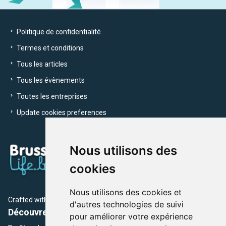
Politique de confidentialité
Termes et conditions
Tous les articles
Tous les évènements
Toutes les entreprises
Update cookies preferences
Nous utilisons des
cookies
Nous utilisons des cookies et
Crafted with
by Brusselslife Team
d'autres technologies de suivi
Découvrez plus de 12 000 adresses et événements
pour améliorer votre expérience