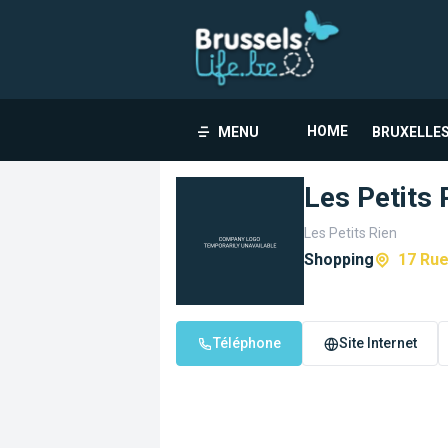
HOME
MENU
BRUXELLES
Les Petits 
Les Petits Rien
Shopping
17 Rue
Téléphone
Site Internet