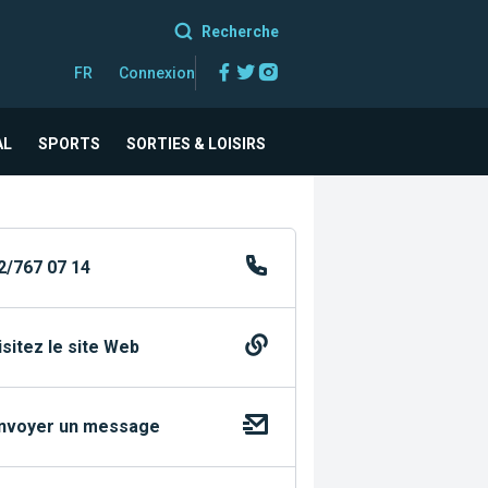
Recherche
Facebook
Twitter
Instagram
FR
Connexion
AL
SPORTS
SORTIES & LOISIRS
2/767 07 14
isitez le site Web
nvoyer un message