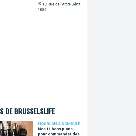
10 Rue de l'Arbre Bénit
1050
S DE BRUSSELSLIFE
1 bons plans pour commander des bières artisanales et se faire 
HOUBLON À DOMICILE
Nos 11 bons plans
pour commander des