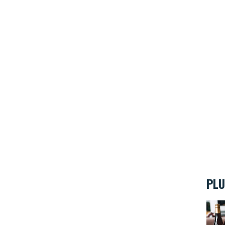
PLU
Nos 1