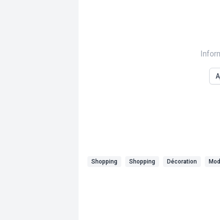
Infor
A
Shopping
Shopping
Décoration
Mo