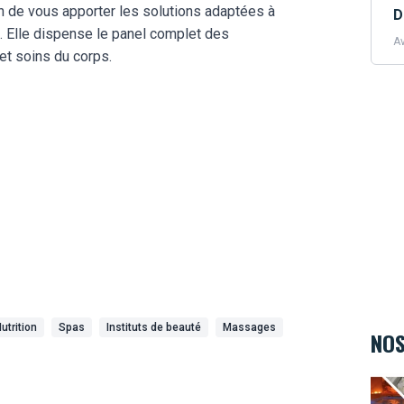
fin de vous apporter les solutions adaptées à
D
. Elle dispense le panel complet des
Av
et soins du corps.
utrition
Spas
Instituts de beauté
Massages
NOS
Body