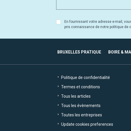
En fournissant votre adresse e-mail, vou
pris connaissance de notre politique de co
BRUXELLES PRATIQUE
BOIRE & M
Politique de confidentialité
Termes et conditions
Tous les articles
Tous les évènements
Toutes les entreprises
Update cookies preferences