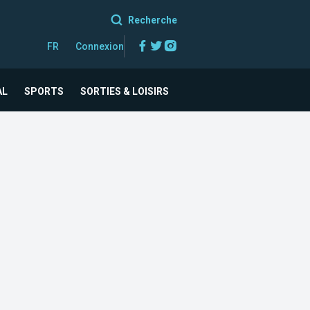
Recherche
Facebook
Twitter
Instagram
FR
Connexion
AL
SPORTS
SORTIES & LOISIRS