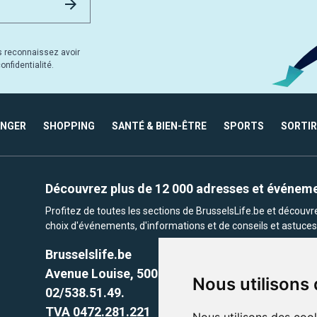
s reconnaissez avoir
nfidentialité.
ANGER
SHOPPING
SANTÉ & BIEN-ÊTRE
SPORTS
SORTIR
Découvrez plus de 12 000 adresses et événem
Profitez de toutes les sections de BrusselsLife.be et découv
choix d'événements, d'informations et de conseils et astuces 
Brusselslife.be
Avenue Louise, 500 -1050 Ixelles, Brussels,
Nous utilisons
02/538.51.49.
TVA 0472.281.221