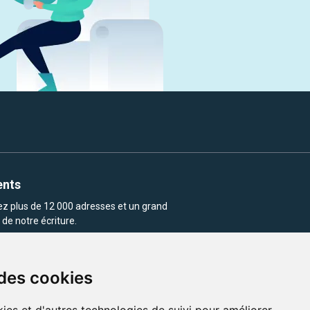
ents
rez plus de 12 000 adresses et un grand
de notre écriture.
 des cookies