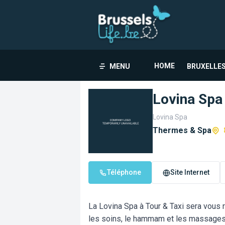
HOME
MENU
BRUXELLES
Lovina Spa
Lovina Spa
Thermes & Spa
Téléphone
Site Internet
La Lovina Spa à Tour & Taxi sera vous r
les soins, le hammam et les massages