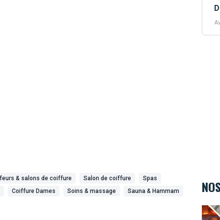
D
Av
feurs & salons de coiffure
Salon de coiffure
Spas
NOS
Coiffure Dames
Soins & massage
Sauna & Hammam
Body