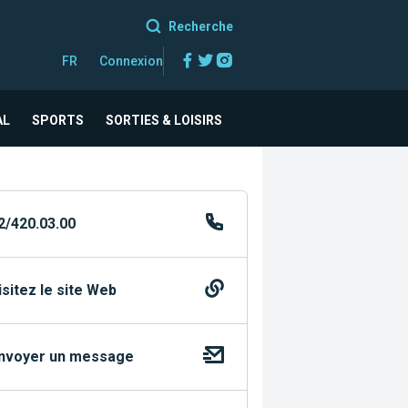
Recherche
Facebook
Twitter
Instagram
FR
Connexion
AL
SPORTS
SORTIES & LOISIRS
2/420.03.00
isitez le site Web
nvoyer un message