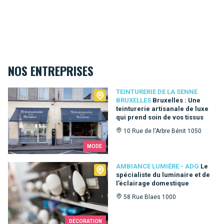
NOS ENTREPRISES
Teinturerie de la Senne Bruxelles
TEINTURERIE DE LA SENNE
BRUXELLES
Bruxelles : Une
teinturerie artisanale de luxe
qui prend soin de vos tissus
10 Rue de l'Arbre Bénit 1050
MODE
Ambiance Lumière - ADG
AMBIANCE LUMIÈRE - ADG
Le
spécialiste du luminaire et de
l’éclairage domestique
58 Rue Blaes 1000
DÉCORATION