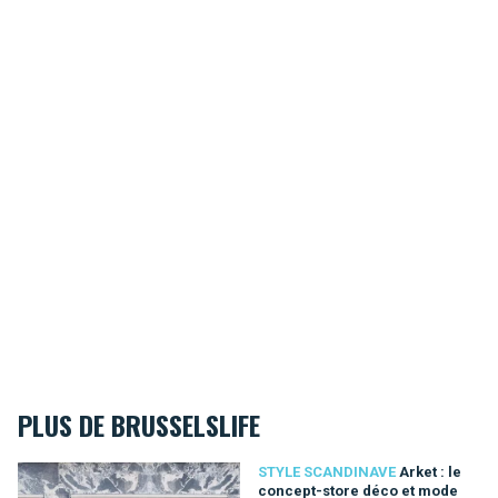
PLUS DE BRUSSELSLIFE
Arket : le concept-store déco et mode suédois à Bruxelles
STYLE SCANDINAVE
Arket : le
concept-store déco et mode