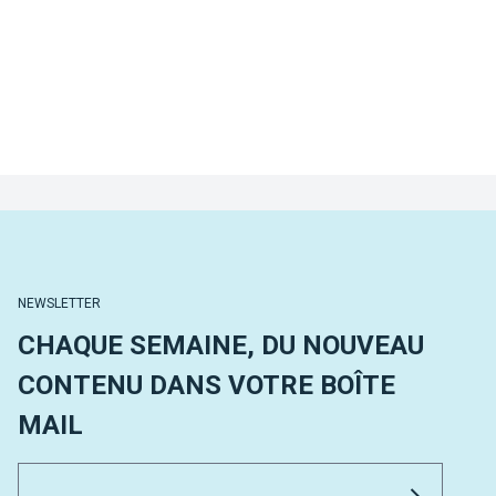
NEWSLETTER
CHAQUE SEMAINE, DU NOUVEAU
CONTENU DANS VOTRE BOÎTE
MAIL
Email 
Envoyer