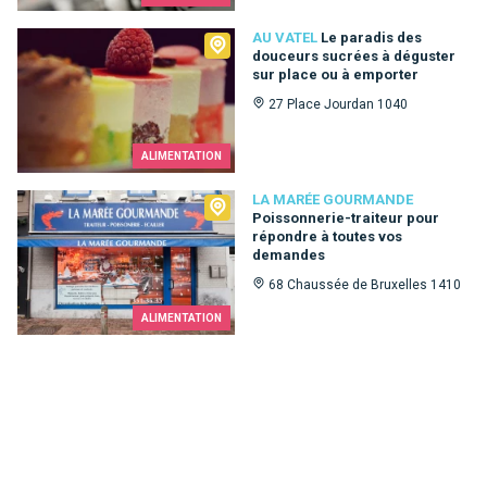
Au Vatel
AU VATEL
Le paradis des
douceurs sucrées à déguster
sur place ou à emporter
27 Place Jourdan 1040
ALIMENTATION
La Marée Gourmande
LA MARÉE GOURMANDE
Poissonnerie-traiteur pour
répondre à toutes vos
demandes
68 Chaussée de Bruxelles 1410
ALIMENTATION