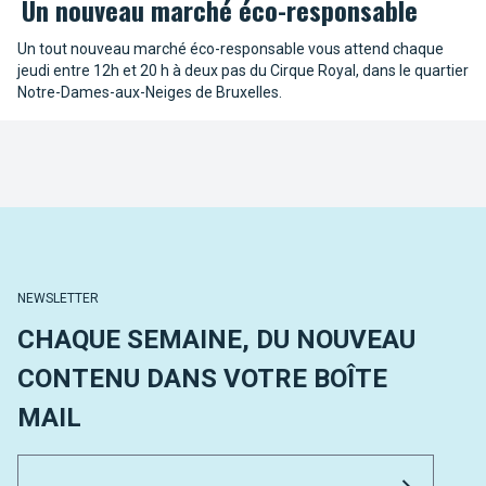
Un nouveau marché éco-responsable
Un tout nouveau marché éco-responsable vous attend chaque
jeudi entre 12h et 20 h à deux pas du Cirque Royal, dans le quartier
Notre-Dames-aux-Neiges de Bruxelles.
NEWSLETTER
CHAQUE SEMAINE, DU NOUVEAU
CONTENU DANS VOTRE BOÎTE
MAIL
Email 
Envoyer