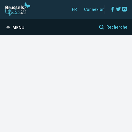
Facebo
Twitt
In
FR
Connexion
Recherche
MENU