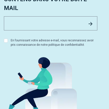
MAIL
Email 
Envoyer
En fournissant votre adresse e-mail, vous reconnaissez avoir
pris connaissance de notre politique de confidentialité.