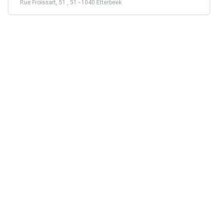
Rue Froissart, 51 , 51 - 1040 Etterbeek