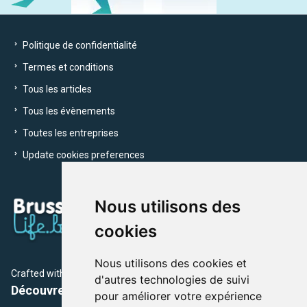
Politique de confidentialité
Termes et conditions
Tous les articles
Tous les évènements
Toutes les entreprises
Update cookies preferences
Nous utilisons des
cookies
Nous utilisons des cookies et
Crafted with
by Brusselslife Team
d'autres technologies de suivi
Découvrez plus de 12 000 adresses et événements
pour améliorer votre expérience