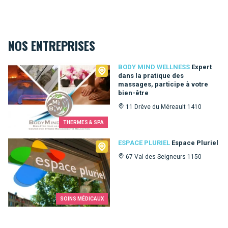
NOS ENTREPRISES
Body Mind Wellness
BODY MIND WELLNESS
Expert
dans la pratique des
massages, participe à votre
bien-être
11 Drève du Méreault 1410
THERMES & SPA
Espace Pluriel
ESPACE PLURIEL
Espace Pluriel
67 Val des Seigneurs 1150
SOINS MÉDICAUX