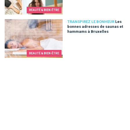
BEAUTÉ & BIEN-ÊTRE
Les bonnes adresses de saunas et hammams à Bruxelles
TRANSPIREZ LE BONHEUR
Les
bonnes adresses de saunas et
hammams à Bruxelles
BEAUTÉ & BIEN-ÊTRE