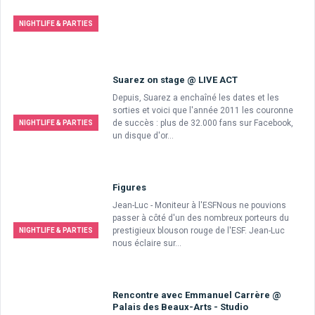
NIGHTLIFE & PARTIES
Suarez on stage @ LIVE ACT
Depuis, Suarez a enchaîné les dates et les
sorties et voici que l'année 2011 les couronne
de succès : plus de 32.000 fans sur Facebook,
NIGHTLIFE & PARTIES
un disque d'or...
Figures
Jean-Luc - Moniteur à l'ESFNous ne pouvions
passer à côté d'un des nombreux porteurs du
prestigieux blouson rouge de l'ESF. Jean-Luc
NIGHTLIFE & PARTIES
nous éclaire sur...
Rencontre avec Emmanuel Carrère @
Palais des Beaux-Arts - Studio