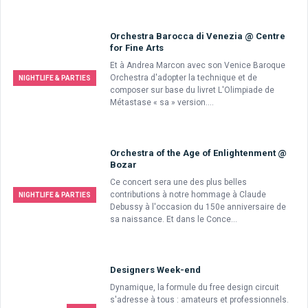
Orchestra Barocca di Venezia @ Centre
for Fine Arts
Et à Andrea Marcon avec son Venice Baroque
Orchestra d'adopter la technique et de
NIGHTLIFE & PARTIES
composer sur base du livret L'Olimpiade de
Métastase « sa » version....
Orchestra of the Age of Enlightenment @
Bozar
Ce concert sera une des plus belles
contributions à notre hommage à Claude
NIGHTLIFE & PARTIES
Debussy à l'occasion du 150e anniversaire de
sa naissance. Et dans le Conce...
Designers Week-end
Dynamique, la formule du free design circuit
s'adresse à tous : amateurs et professionnels.