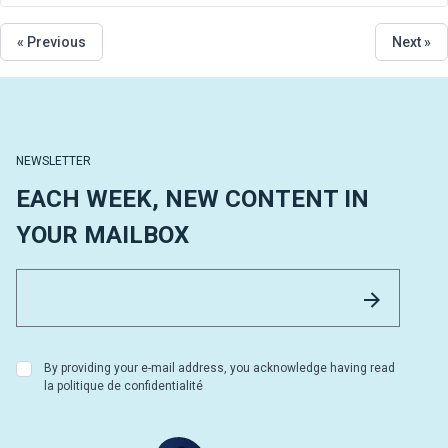
« Previous
Next »
NEWSLETTER
EACH WEEK, NEW CONTENT IN
YOUR MAILBOX
Email 
Send
By providing your e-mail address, you acknowledge having read
la politique de confidentialité