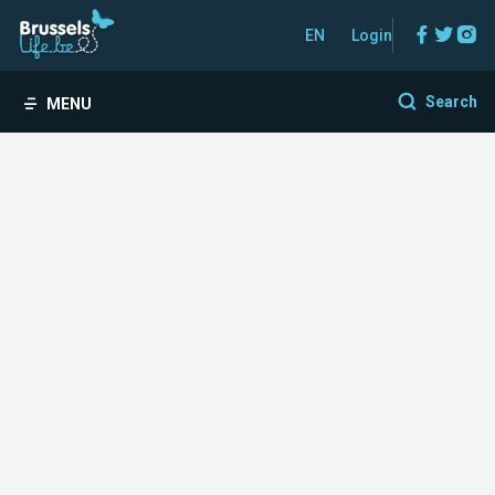
Facebo
Twitt
In
EN
Login
Search
MENU