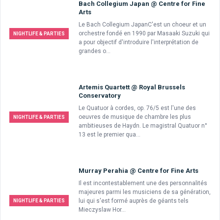
Bach Collegium Japan @ Centre for Fine
Arts
Le Bach Collegium JapanC'est un choeur et un
orchestre fondé en 1990 par Masaaki Suzuki qui
NIGHTLIFE & PARTIES
a pour objectif d'introduire l'interprétation de
grandes o...
Artemis Quartett @ Royal Brussels
Conservatory
Le Quatuor à cordes, op. 76/5 est l'une des
oeuvres de musique de chambre les plus
NIGHTLIFE & PARTIES
ambitieuses de Haydn. Le magistral Quatuor n°
13 est le premier qua...
Murray Perahia @ Centre for Fine Arts
Il est incontestablement une des personnalités
majeures parmi les musiciens de sa génération,
lui qui s'est formé auprès de géants tels
NIGHTLIFE & PARTIES
Mieczyslaw Hor...