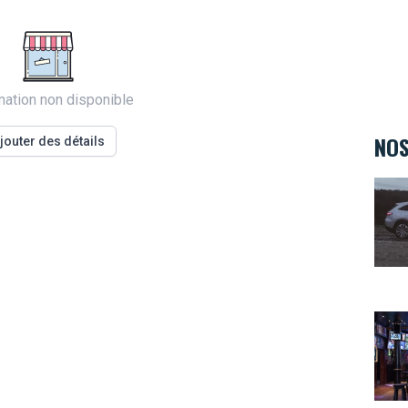
mation non disponible
NOS
jouter des détails
Merc
The 