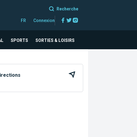
Recherche
Facebook
Twitter
Instagram
FR
Connexion
AL
SPORTS
SORTIES & LOISIRS
irections