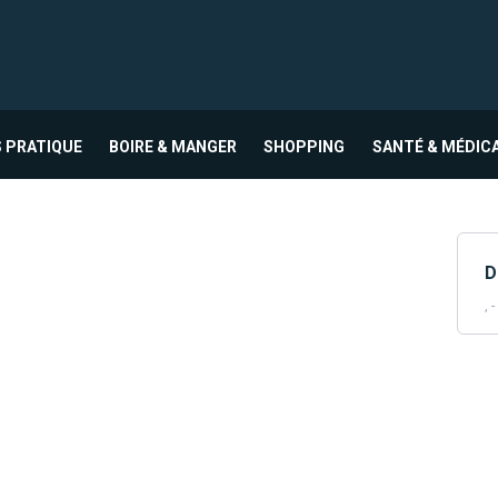
 PRATIQUE
BOIRE & MANGER
SHOPPING
SANTÉ & MÉDIC
D
, -