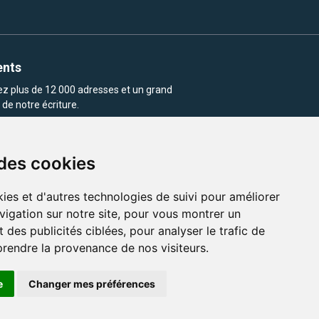
ents
rez plus de 12 000 adresses et un grand
de notre écriture.
 des cookies
ies et d'autres technologies de suivi pour améliorer
vigation sur notre site, pour vous montrer un
enu et les images utilisés sur ce site
 des publicités ciblées, pour analyser le trafic de
prendre la provenance de nos visiteurs.
e
Changer mes préférences