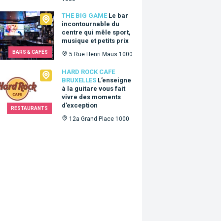
Big Game
THE BIG GAME
Le bar
incontournable du
centre qui mêle sport,
musique et petits prix
BARS & CAFÉS
5 Rue Henri Maus 1000
Rock Cafe Bruxelles
HARD ROCK CAFE
BRUXELLES
L’enseigne
à la guitare vous fait
vivre des moments
d’exception
RESTAURANTS
12a Grand Place 1000