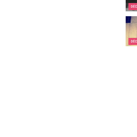
DÉC
Paris
DÉC