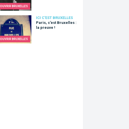
OUVRIR BRUXELLES
, c’est Bruxelles : la preuve !
ICI C'EST BRUXELLES
Paris, c’est Bruxelles :
la preuve !
OUVRIR BRUXELLES