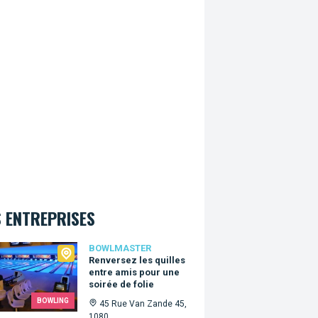
 ENTREPRISES
master
BOWLMASTER
Renversez les quilles
entre amis pour une
soirée de folie
BOWLING
45 Rue Van Zande 45,
1080