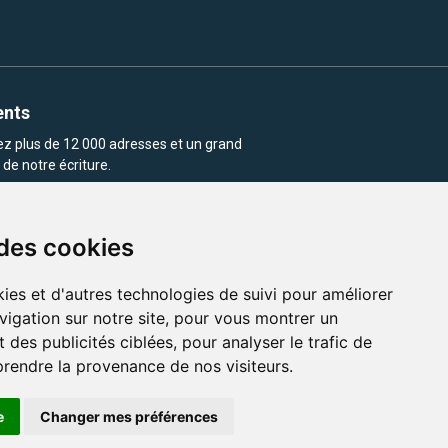
ents
rez plus de 12 000 adresses et un grand
de notre écriture.
 des cookies
ies et d'autres technologies de suivi pour améliorer
vigation sur notre site, pour vous montrer un
enu et les images utilisés sur ce site
 des publicités ciblées, pour analyser le trafic de
prendre la provenance de nos visiteurs.
e
Changer mes préférences