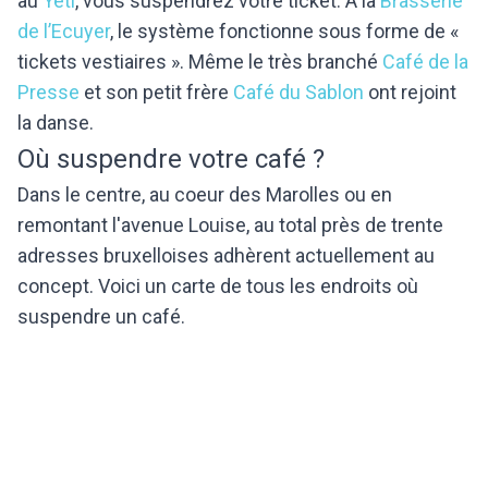
au
Yéti
, vous suspendrez votre ticket. A la
Brasserie
de l’Ecuyer
, le système fonctionne sous forme de «
tickets vestiaires ». Même le très branché
Café de la
Presse
et son petit frère
Café du Sablon
ont rejoint
la danse.
Où suspendre votre café ?
Dans le centre, au coeur des Marolles ou en
remontant l'avenue Louise, au total près de trente
adresses bruxelloises adhèrent actuellement au
concept. Voici un carte de tous les endroits où
suspendre un café.