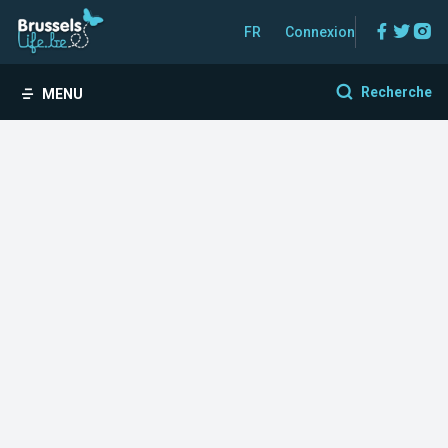
Facebo
Twitt
In
FR
Connexion
Recherche
MENU