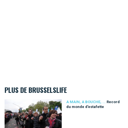
PLUS DE BRUSSELSLIFE
Record du monde d’estafette
A MAIN, A BOUCHE, ...
Record
du monde d’estafette