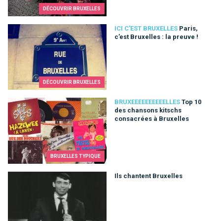
DÉCOUVRIR BRUXELLES
Paris, c’est Bruxelles : la preuve !
ICI C'EST BRUXELLES
Paris,
c’est Bruxelles : la preuve !
DÉCOUVRIR BRUXELLES
Top 10 des chansons kitschs consacrées à Bruxelles
BRUXEEEEEEEEEELLES
Top 10
des chansons kitschs
consacrées à Bruxelles
BRUXELLES TYPIQUE
Ils chantent Bruxelles
Ils chantent Bruxelles