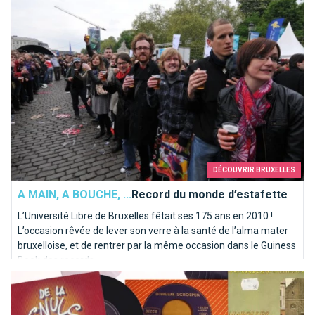
DÉCOUVRIR BRUXELLES
A MAIN, A BOUCHE, ...
Record du monde d’estafette
L’Université Libre de Bruxelles fêtait ses 175 ans en 2010 !
L’occasion rêvée de lever son verre à la santé de l’alma mater
bruxelloise, et de rentrer par la même occasion dans le Guiness
Book des records.
Top 10 des chansons kitschs consacrées à Bruxelles