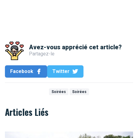
Avez-vous apprécié cet article?
Partagez-le
Facebook
Twitter
Soirées
Soirées
Articles Liés
Record du monde d’estafette