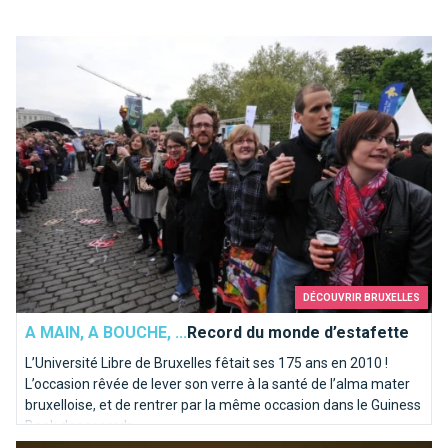
Record du monde d’estafette
DÉCOUVRIR BRUXELLES
A MAIN, A BOUCHE, ...
Record du monde d’estafette
L’Université Libre de Bruxelles fêtait ses 175 ans en 2010 !
L’occasion rêvée de lever son verre à la santé de l’alma mater
bruxelloise, et de rentrer par la même occasion dans le Guiness
Book des records.