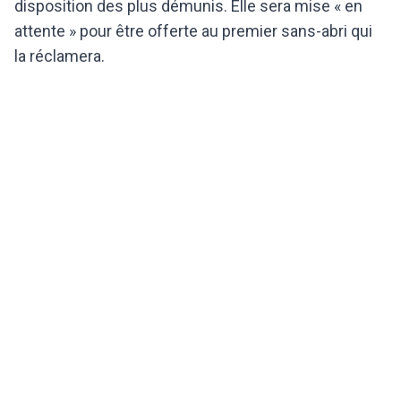
disposition des plus démunis. Elle sera mise « en
attente » pour être offerte au premier sans-abri qui
la réclamera.