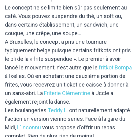
Le concept ne se limite bien sûr pas seulement au
café. Vous pouvez suspendre du thé, un soft ou,
dans certains établissement, un sandwich, une
couque, une crêpe, une soupe...
A Bruxelles, le concept a pris une tournure
typiquement belge puisque certains fritkots ont pris
le pli de la « frite suspendue ». Le premier à avoir
lancé le mouvement, n’est autre que le
fritkot Bompa
à Ixelles. Où en achetant une deuxième portion de
frites, vous recevrez un ticket de caisse à donner à
un sans-abri. La
Friterie Clémentine
à Uccle a
également rejoint la danse.
Les boulangeries
Teddy L.
ont naturellement adapté
l'action en version viennoiseries. Face à la gare du
Midi,
L'Inconnu
vous propose d'offrir un repas
complet. Rien de plus, rien de moins!