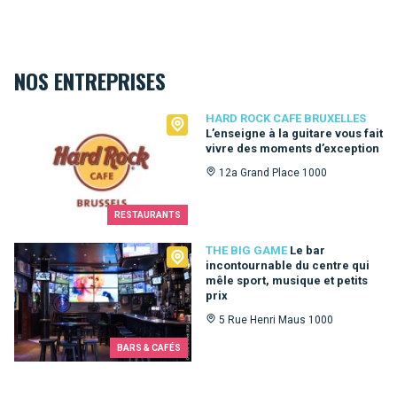
NOS ENTREPRISES
Hard Rock Cafe Bruxelles
HARD ROCK CAFE BRUXELLES
L’enseigne à la guitare vous fait
vivre des moments d’exception
12a Grand Place 1000
RESTAURANTS
The Big Game
THE BIG GAME
Le bar
incontournable du centre qui
mêle sport, musique et petits
prix
5 Rue Henri Maus 1000
BARS & CAFÉS