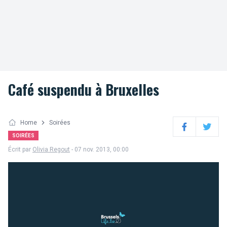
Café suspendu à Bruxelles
Home
Soirées
Facebook
Twitter
SOIRÉES
Écrit par
Olivia Regout
- 07 nov. 2013, 00:00