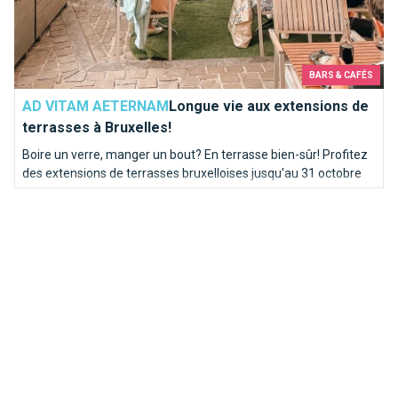
BARS & CAFÉS
AD VITAM AETERNAM
Longue vie aux extensions de
terrasses à Bruxelles!
Boire un verre, manger un bout? En terrasse bien-sûr! Profitez
des extensions de terrasses bruxelloises jusqu'au 31 octobre
mais pas d'inquiétude : elles reviendront chaque année!