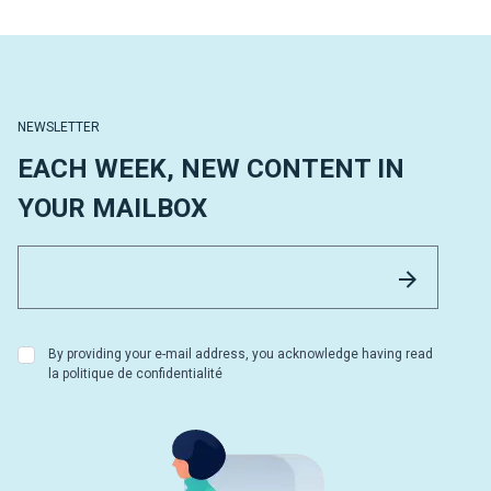
NEWSLETTER
EACH WEEK, NEW CONTENT IN
YOUR MAILBOX
Email 
Send
By providing your e-mail address, you acknowledge having read
la politique de confidentialité