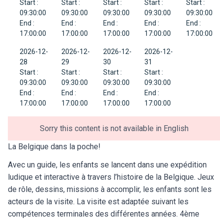
Start :
Start :
Start :
Start :
Start :
09:30:00
09:30:00
09:30:00
09:30:00
09:30:00
End :
End :
End :
End :
End :
17:00:00
17:00:00
17:00:00
17:00:00
17:00:00
2026-12-
2026-12-
2026-12-
2026-12-
28
29
30
31
Start :
Start :
Start :
Start :
09:30:00
09:30:00
09:30:00
09:30:00
End :
End :
End :
End :
17:00:00
17:00:00
17:00:00
17:00:00
Sorry this content is not available in English
La Belgique dans la poche!
Avec un guide, les enfants se lancent dans une expédition
ludique et interactive à travers l’histoire de la Belgique. Jeux
de rôle, dessins, missions à accomplir, les enfants sont les
acteurs de la visite. La visite est adaptée suivant les
compétences terminales des différentes années. 4ème