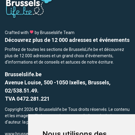
Crafted with
by Brusselslife Team
Découvrez plus de 12 000 adresses et événements
Profitez de toutes les sections de BrusselsLife.be et découvrez
plus de 12 000 adresses et un grand choix d'événements,
d'informations et de conseils et astuces de notre écriture.
Brusselslife.be
Avenue Louise, 500 -1050 Ixelles, Brussels,
02/538.51.49.
TVA 0472.281.221
Copyright 2026 © Brusselslife.be Tous droits réservés. Le contenu
et les images utilisés sur ce site sont protégés par le droit
d'auteur. la propriétaires respectifs.
Nous utilisons des
/
www.brusselsLife.be
info@brusselslife.be