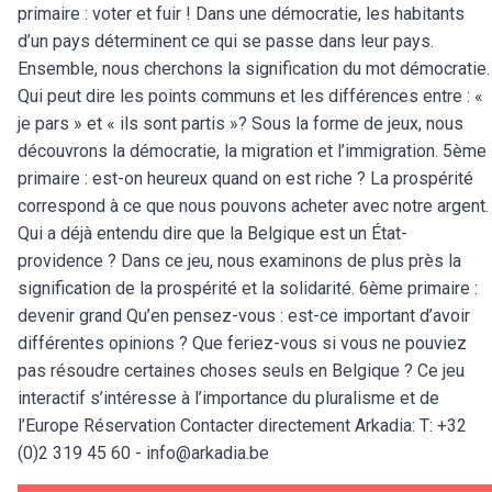
primaire : voter et fuir ! Dans une démocratie, les habitants
d’un pays déterminent ce qui se passe dans leur pays.
Ensemble, nous cherchons la signification du mot démocratie.
Qui peut dire les points communs et les différences entre : «
je pars » et « ils sont partis »? Sous la forme de jeux, nous
découvrons la démocratie, la migration et l’immigration. 5ème
primaire : est-on heureux quand on est riche ? La prospérité
correspond à ce que nous pouvons acheter avec notre argent.
Qui a déjà entendu dire que la Belgique est un État-
providence ? Dans ce jeu, nous examinons de plus près la
signification de la prospérité et la solidarité. 6ème primaire :
devenir grand Qu’en pensez-vous : est-ce important d’avoir
différentes opinions ? Que feriez-vous si vous ne pouviez
pas résoudre certaines choses seuls en Belgique ? Ce jeu
interactif s’intéresse à l’importance du pluralisme et de
l’Europe Réservation Contacter directement Arkadia: T: +32
(0)2 319 45 60 -
info@arkadia.be