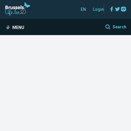
Facebo
Twitt
In
EN
Login
Search
MENU