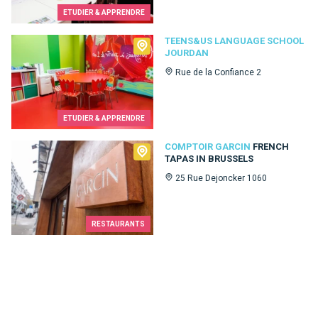
ETUDIER & APPRENDRE
Teens&Us language school Jourdan
TEENS&US LANGUAGE SCHOOL
JOURDAN
Rue de la Confiance 2
ETUDIER & APPRENDRE
Comptoir Garcin
COMPTOIR GARCIN
FRENCH
TAPAS IN BRUSSELS
25 Rue Dejoncker 1060
RESTAURANTS