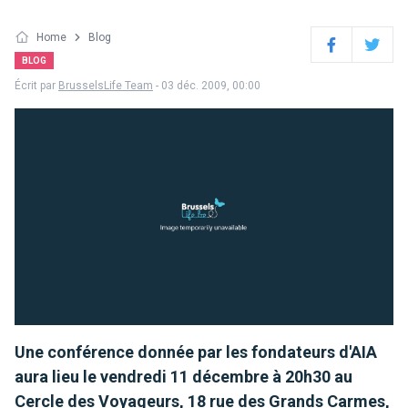
Home
Blog
Facebook
Twitter
BLOG
Écrit par
BrusselsLife Team
- 03 déc. 2009, 00:00
Une conférence donnée par les fondateurs d'AIA
aura lieu le vendredi 11 décembre à 20h30 au
Cercle des Voyageurs, 18 rue des Grands Carmes,