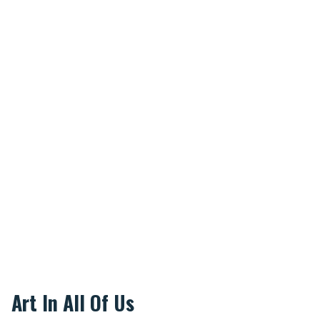
Art In All Of Us