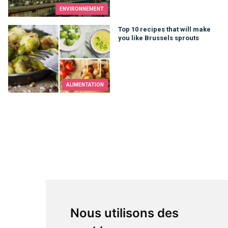
ENVIRONNEMENT
Top 10 recipes that will make you like Brussels sprouts
Top 10 recipes that will make
you like Brussels sprouts
ALIMENTATION
Nous utilisons des