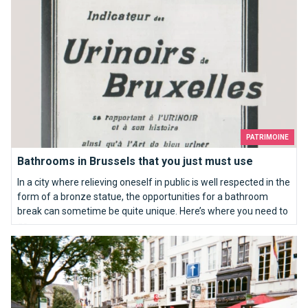
PATRIMOINE
Bathrooms in Brussels that you just must use
In a city where relieving oneself in public is well respected in the
form of a bronze statue, the opportunities for a bathroom
break can sometime be quite unique. Here’s where you need to
go…
Brussels my sweet