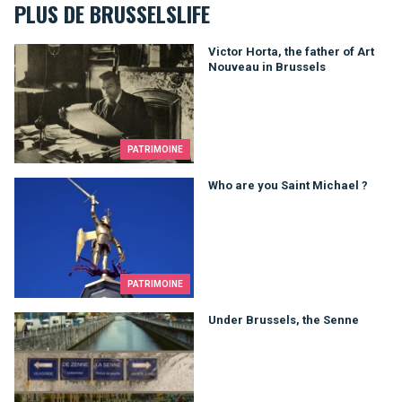
PLUS DE BRUSSELSLIFE
Victor Horta, the father of Art Nouveau in Brussels
Victor Horta, the father of Art
Nouveau in Brussels
PATRIMOINE
Who are you Saint Michael ?
Who are you Saint Michael ?
PATRIMOINE
Under Brussels, the Senne
Under Brussels, the Senne