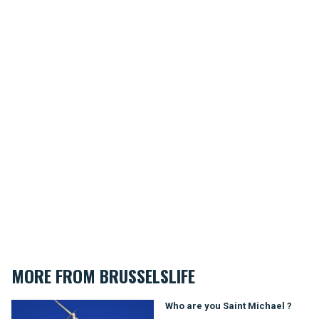
MORE FROM BRUSSELSLIFE
Who are you Saint Michael ?
Who are you Saint Michael ?