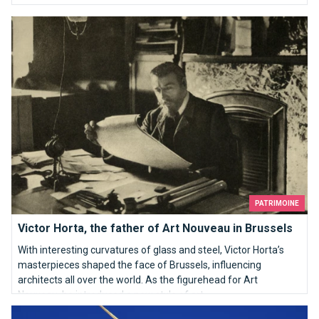
Victor Horta, the father of Art Nouveau in Brussels
PATRIMOINE
Victor Horta, the father of Art Nouveau in Brussels
With interesting curvatures of glass and steel, Victor Horta’s
masterpieces shaped the face of Brussels, influencing
architects all over the world. As the figurehead for Art
Nouveau, he introduced a new style of art.
Who are you Saint Michael ?