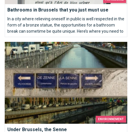
Bathrooms in Brussels that you just must use
In a city where relieving oneself in public is well respected in the
form of a bronze statue, the opportunities for a bathroom
break can sometime be quite unique. Here’s where you need to
go…
Under Brussels, the Senne
ENVIRONNEMENT
Under Brussels, the Senne