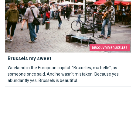
DÉCOUVRIR BRUXELLES
Brussels my sweet
Weekend in the European capital. "Bruxelles, ma belle", as
someone once said. And he wasn't mistaken. Because yes,
abundantly yes, Brussels is beautiful.