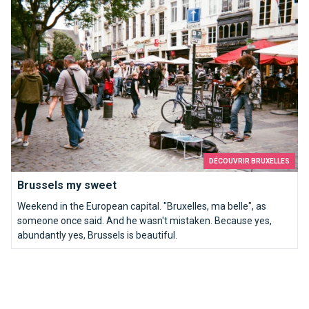
DÉCOUVRIR BRUXELLES
Brussels my sweet
Weekend in the European capital. "Bruxelles, ma belle", as
someone once said. And he wasn't mistaken. Because yes,
abundantly yes, Brussels is beautiful.