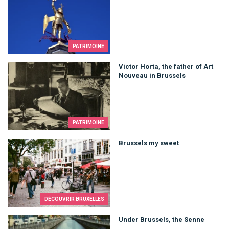
PATRIMOINE
Victor Horta, the father of Art Nouveau in Brussels
Victor Horta, the father of Art
Nouveau in Brussels
PATRIMOINE
Brussels my sweet
Brussels my sweet
DÉCOUVRIR BRUXELLES
Under Brussels, the Senne
Under Brussels, the Senne