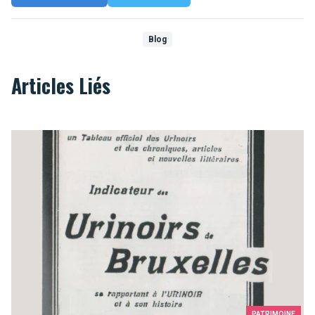
Blog
Articles Liés
Bathrooms in Brussels that you just must use
PATRIMOINE