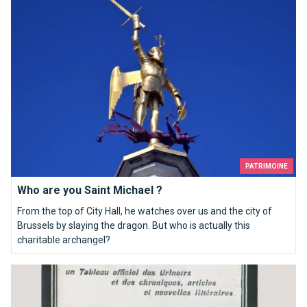
PATRIMOINE
Who are you Saint Michael ?
From the top of City Hall, he watches over us and the city of
Brussels by slaying the dragon. But who is actually this
charitable archangel?
Bathrooms in Brussels that you just must use