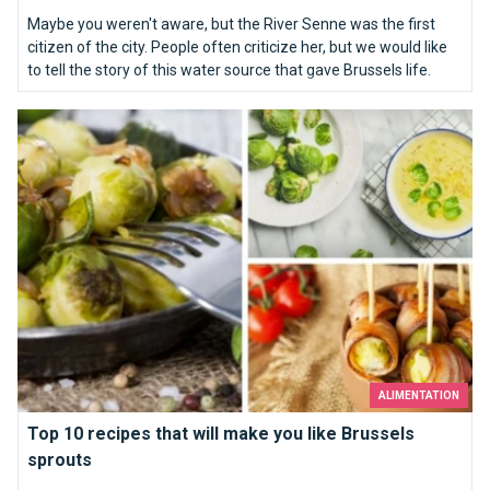
Maybe you weren't aware, but the River Senne was the first
citizen of the city. People often criticize her, but we would like
to tell the story of this water source that gave Brussels life.
Top 10 recipes that will make you like Brussels sprouts
ALIMENTATION
Top 10 recipes that will make you like Brussels
sprouts