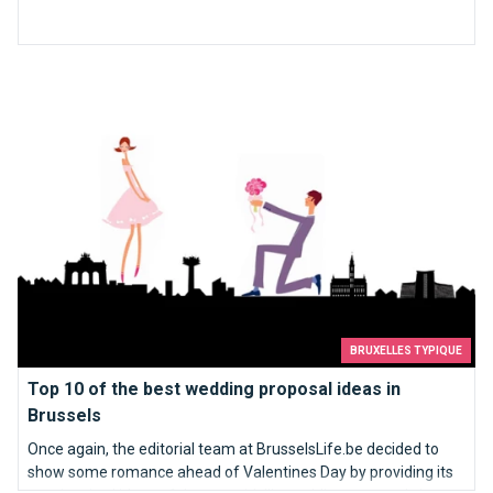
Top 10 of the best wedding proposal ideas in Brussels
BRUXELLES TYPIQUE
Top 10 of the best wedding proposal ideas in
Brussels
Once again, the editorial team at BrusselsLife.be decided to
show some romance ahead of Valentines Day by providing its