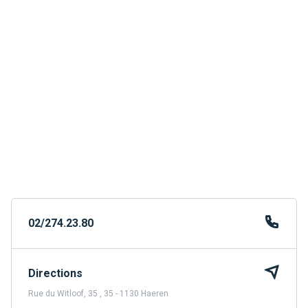
02/274.23.80
Directions
Rue du Witloof, 35 , 35 - 1130 Haeren