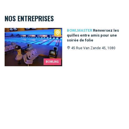
NOS ENTREPRISES
Bowlmaster
BOWLMASTER
Renversez les
quilles entre amis pour une
soirée de folie
45 Rue Van Zande 45, 1080
BOWLING