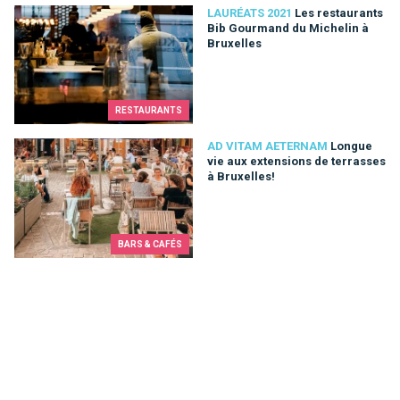
Les restaurants Bib Gourmand du Michelin à Bruxelles
LAURÉATS 2021
Les restaurants
Bib Gourmand du Michelin à
Bruxelles
RESTAURANTS
Longue vie aux extensions de terrasses à Bruxelles!
AD VITAM AETERNAM
Longue
vie aux extensions de terrasses
à Bruxelles!
BARS & CAFÉS