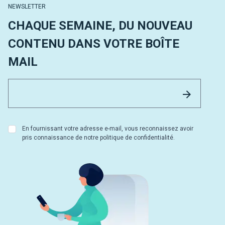
NEWSLETTER
CHAQUE SEMAINE, DU NOUVEAU
CONTENU DANS VOTRE BOÎTE
MAIL
Email 
Envoyer
En fournissant votre adresse e-mail, vous reconnaissez avoir
pris connaissance de notre politique de confidentialité.