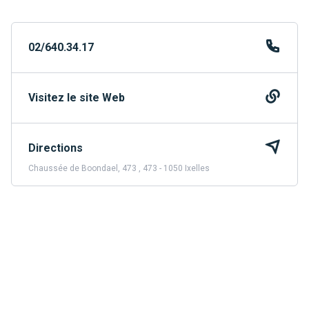
02/640.34.17
Visitez le site Web
Directions
Chaussée de Boondael, 473 , 473 - 1050 Ixelles