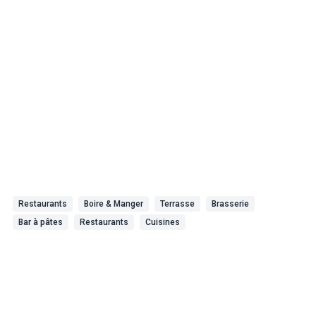
Restaurants
Boire & Manger
Terrasse
Brasserie
Bar à pâtes
Restaurants
Cuisines