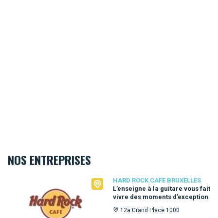
NOS ENTREPRISES
Hard Rock Cafe Bruxelles
HARD ROCK CAFE BRUXELLES
L’enseigne à la guitare vous fait
vivre des moments d’exception
12a Grand Place 1000