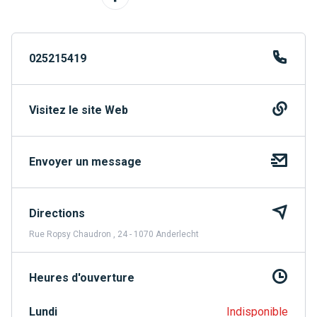
025215419
Visitez le site Web
Envoyer un message
Directions
Rue Ropsy Chaudron , 24 - 1070 Anderlecht
Heures d'ouverture
Lundi
Indisponible