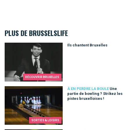
PLUS DE BRUSSELSLIFE
Ils chantent Bruxelles
Ils chantent Bruxelles
DÉCOUVRIR BRUXELLES
Une partie de bowling ? Strikez les pistes bruxelloises !
À EN PERDRE LA BOULE
Une
partie de bowling ? Strikez les
pistes bruxelloises !
SORTIES & LOISIRS