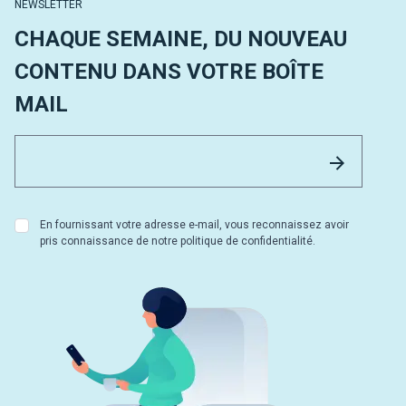
NEWSLETTER
CHAQUE SEMAINE, DU NOUVEAU
CONTENU DANS VOTRE BOÎTE
MAIL
Email 
Envoyer
En fournissant votre adresse e-mail, vous reconnaissez avoir
pris connaissance de notre politique de confidentialité.